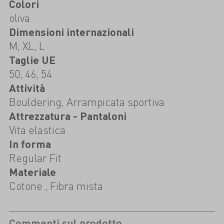
Colori
oliva
Dimensioni internazionali
M, XL, L
Taglie UE
50, 46, 54
Attività
Bouldering, Arrampicata sportiva
Attrezzatura - Pantaloni
Vita elastica
In forma
Regular Fit
Materiale
Cotone , Fibra mista
Commenti sul prodotto