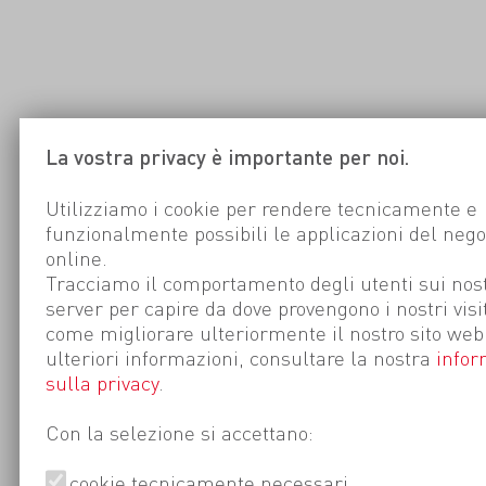
La vostra privacy è importante per noi.
Utilizziamo i cookie per rendere tecnicamente e
funzionalmente possibili le applicazioni del nego
online.
Tracciamo il comportamento degli utenti sui nost
server per capire da dove provengono i nostri visi
come migliorare ulteriormente il nostro sito web
ulteriori informazioni, consultare la nostra
infor
sulla privacy
.
Con la selezione si accettano:
cookie tecnicamente necessari