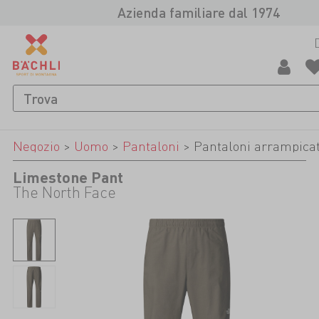
Azienda familiare dal 1974
Negozio
>
Uomo
>
Pantaloni
>
Pantaloni arrampica
Limestone Pant
The North Face