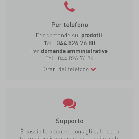
Per telefono
Per domande sui
:
prodotti
044 826 76 80
Tel.:
Per
:
domande amministrative
Tel.:
044 826 76 76
Orari del telefono
Supporto
È possibile ottenere consigli dal nostro
team di assistenza sul nostro sito web.