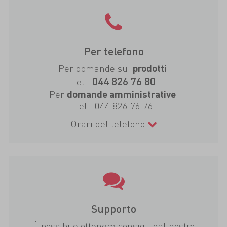
Per telefono
Per domande sui
:
prodotti
044 826 76 80
Tel.:
Per
:
domande amministrative
Tel.:
044 826 76 76
Orari del telefono
Supporto
È possibile ottenere consigli dal nostro