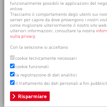
funzionalmente possibili le applicazioni del nego
online.
Tracciamo il comportamento degli utenti sui nost
server per capire da dove provengono i nostri visi
come migliorare ulteriormente il nostro sito web
ulteriori informazioni, consultare la nostra
infor
sulla privacy
.
Con la selezione si accettano:
cookie tecnicamente necessari
cookie funzionali
la registrazione di dati analitici
il trattamento dei dati personali a fini pubblici
Risparmiare