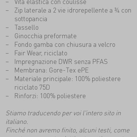
Vita elastica con coulisse
Zip laterale a 2 vie idrorepellente a ¾ con
sottopancia
Tassello
Ginocchia preformate
Fondo gamba con chiusura a velcro
Fair Wear, riciclato
Impregnazione DWR senza PFAS
Membrana: Gore-Tex ePE
Materiale principale: 100% poliestere
riciclato 75D
Rinforzi: 100% poliestere
Stiamo traducendo per voi l'intero sito in
italiano.
Finché non avremo finito, alcuni testi, come