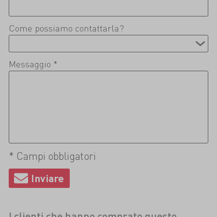
Come possiamo contattarla?
Messaggio *
* Campi obbligatori
I clienti che hanno comprato questo