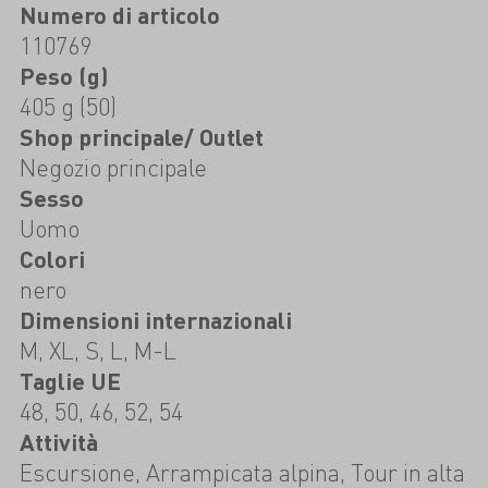
Numero di articolo
110769
Peso (g)
405 g (50)
Shop principale/ Outlet
Negozio principale
Sesso
Uomo
Colori
nero
Dimensioni internazionali
M, XL, S, L, M-L
Taglie UE
48, 50, 46, 52, 54
Attività
Escursione, Arrampicata alpina, Tour in alta