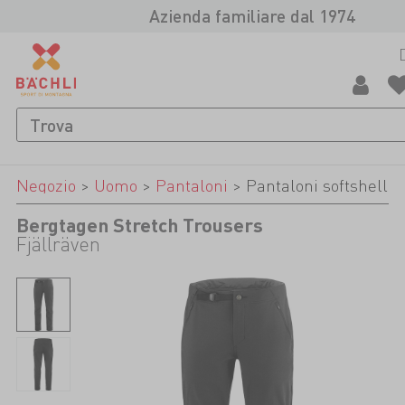
Azienda familiare dal 1974
Negozio
>
Uomo
>
Pantaloni
>
Pantaloni softshell
Bergtagen Stretch Trousers
Fjällräven