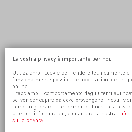
La vostra privacy è importante per noi.
Utilizziamo i cookie per rendere tecnicamente e
funzionalmente possibili le applicazioni del nego
online.
Tracciamo il comportamento degli utenti sui nost
server per capire da dove provengono i nostri visi
come migliorare ulteriormente il nostro sito web
ulteriori informazioni, consultare la nostra
infor
sulla privacy
.