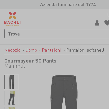
Azienda familiare dal 1974
Negozio
>
Uomo
>
Pantaloni
>
Pantaloni softshell
Courmayeur SO Pants
Mammut