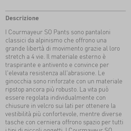
Descrizione
I Courmayeur SO Pants sono pantaloni
classici da alpinismo che offrono una
grande libertà di movimento grazie al loro
stretch a 4 vie. Il materiale esterno è
traspirante e antivento e convince per
l'elevata resistenza all'abrasione. Le
ginocchia sono rinforzate con un materiale
ripstop ancora più robusto. La vita può
essere regolata individualmente con
chiusure in velcro sui lati per ottenere la
vestibilità più confortevole, mentre diverse
tasche con cerniera offrono spazio per tutti
i tipi di piccoli oggetti. I Courmayeur SO