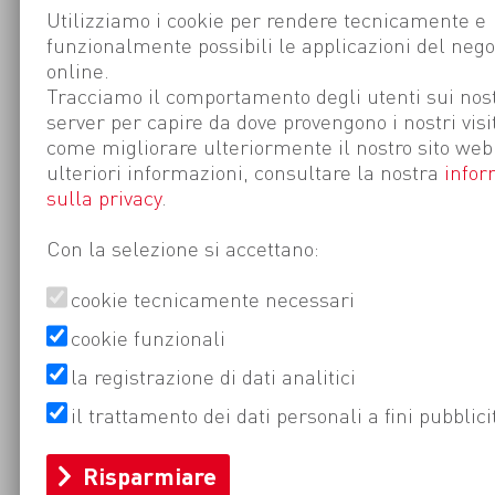
Utilizziamo i cookie per rendere tecnicamente e
funzionalmente possibili le applicazioni del nego
online.
Tracciamo il comportamento degli utenti sui nost
server per capire da dove provengono i nostri visi
come migliorare ulteriormente il nostro sito web
ulteriori informazioni, consultare la nostra
infor
sulla privacy
.
Con la selezione si accettano:
cookie tecnicamente necessari
cookie funzionali
la registrazione di dati analitici
il trattamento dei dati personali a fini pubblici
Risparmiare