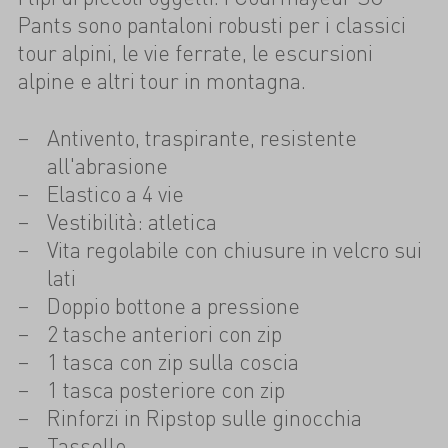
Pants sono pantaloni robusti per i classici
tour alpini, le vie ferrate, le escursioni
alpine e altri tour in montagna.
Antivento, traspirante, resistente
all'abrasione
Elastico a 4 vie
Vestibilità: atletica
Vita regolabile con chiusure in velcro sui
lati
Doppio bottone a pressione
2 tasche anteriori con zip
1 tasca con zip sulla coscia
1 tasca posteriore con zip
Rinforzi in Ripstop sulle ginocchia
Tassello