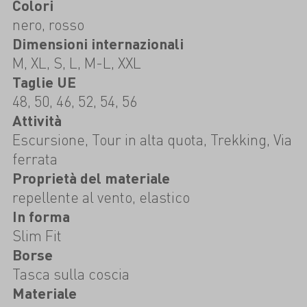
Colori
nero, rosso
Dimensioni internazionali
M, XL, S, L, M-L, XXL
Taglie UE
48, 50, 46, 52, 54, 56
Attività
Escursione, Tour in alta quota, Trekking, Via
ferrata
Proprietà del materiale
repellente al vento, elastico
In forma
Slim Fit
Borse
Tasca sulla coscia
Materiale