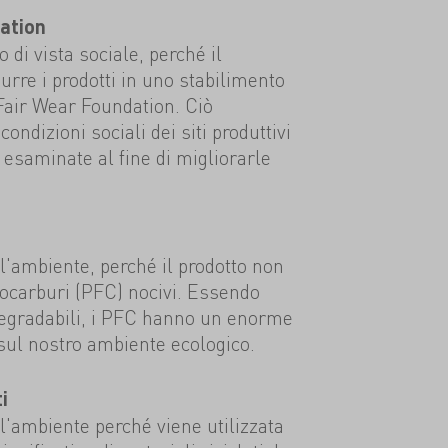
ation
 di vista sociale, perché il
urre i prodotti in uno stabilimento
 Fair Wear Foundation. Ciò
condizioni sociali dei siti produttivi
esaminate al fine di migliorarle
ll'ambiente, perché il prodotto non
rocarburi (PFC) nocivi. Essendo
degradabili, i PFC hanno un enorme
sul nostro ambiente ecologico.
i
ll'ambiente perché viene utilizzata