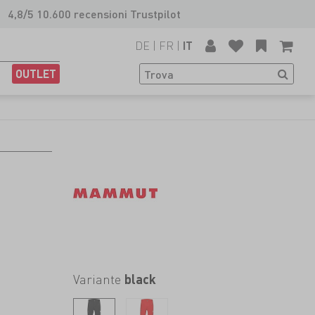
4,8/5 10.600 recensioni Trustpilot
DE
|
FR
|
IT
OUTLET
Variante
black