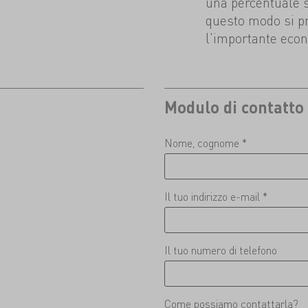
una percentuale sig
questo modo si p
l'importante econ
Modulo di contatto
Nome, cognome *
Il tuo indirizzo e-mail *
Il tuo numero di telefono
Come possiamo contattarla?