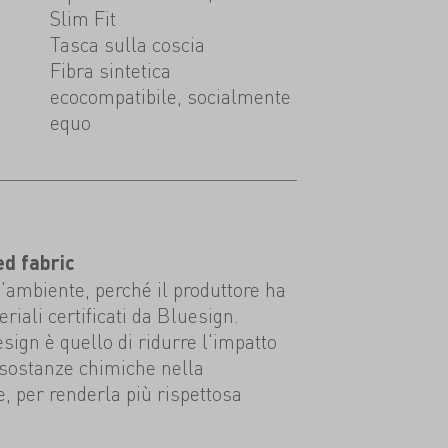
Slim Fit
Tasca sulla coscia
Fibra sintetica
ecocompatibile, socialmente
equo
ed fabric
l'ambiente, perché il produttore ha
eriali certificati da Bluesign.
esign è quello di ridurre l'impatto
 sostanze chimiche nella
e, per renderla più rispettosa