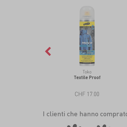
Toko
Textile Proof
CHF 17.00
I clienti che hanno compra