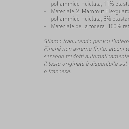
poliammide riciclata, 11% elast
Materiale 2: Mammut Flexguard 
poliammide riciclata, 8% elasta
Materiale della fodera: 100% rete
Stiamo traducendo per voi l'intero s
Finché non avremo finito, alcuni t
saranno tradotti automaticamente
Il testo originale è disponibile su
o francese.