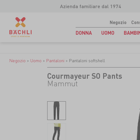
Azienda familiare dal 1974
Negozio
Con
DONNA
UOMO
BAMBI
Negozio
>
Uomo
>
Pantaloni
>
Pantaloni softshell
Courmayeur SO Pants
Mammut