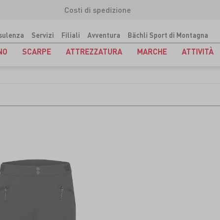
Costi di spedizione
sulenza
Servizi
Filiali
Avventura
Bächli Sport di Montagna
NO
SCARPE
ATTREZZATURA
MARCHE
ATTIVITÀ