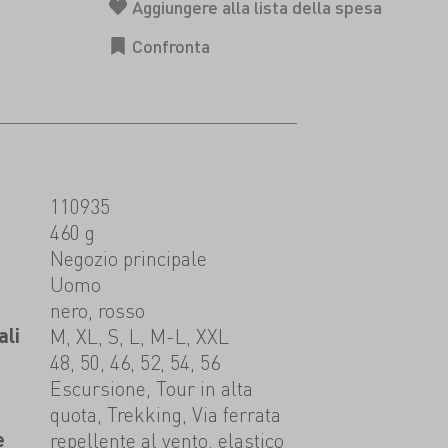
110935
460 g
t
Negozio principale
Uomo
nero, rosso
ali
M, XL, S, L, M-L, XXL
48, 50, 46, 52, 54, 56
Escursione, Tour in alta
quota, Trekking, Via ferrata
e
repellente al vento, elastico