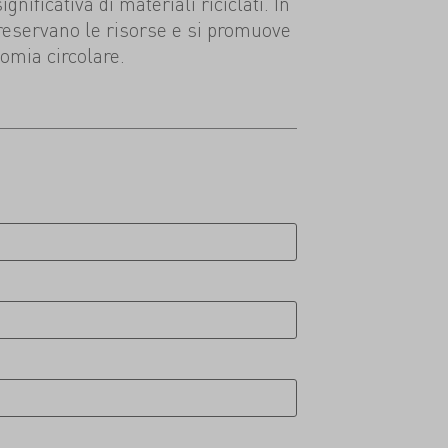
nificativa di materiali riciclati. In
reservano le risorse e si promuove
omia circolare.