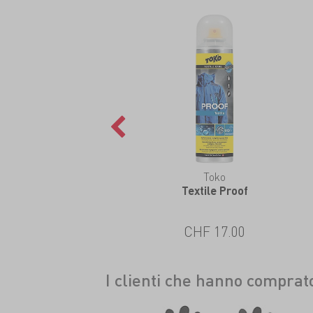
Toko
Textile Proof
CHF 17.00
I clienti che hanno compra