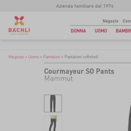
Azienda familiare dal 1974
Negozio
Con
DONNA
UOMO
BAMBI
Negozio
>
Uomo
>
Pantaloni
>
Pantaloni softshell
Courmayeur SO Pants
Mammut