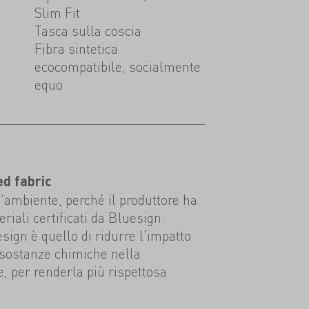
Slim Fit
Tasca sulla coscia
Fibra sintetica
ecocompatibile, socialmente
equo
ed fabric
l'ambiente, perché il produttore ha
eriali certificati da Bluesign.
esign è quello di ridurre l'impatto
 sostanze chimiche nella
e, per renderla più rispettosa