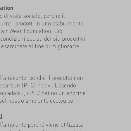
ation
 di vista sociale, perché il
urre i prodotti in uno stabilimento
 Fair Wear Foundation. Ciò
condizioni sociali dei siti produttivi
esaminate al fine di migliorarle
ll'ambiente, perché il prodotto non
rocarburi (PFC) nocivi. Essendo
degradabili, i PFC hanno un enorme
sul nostro ambiente ecologico.
i
ll'ambiente perché viene utilizzata