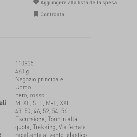
110935
460 g
t
Negozio principale
Uomo
nero, rosso
ali
M, XL, S, L, M-L, XXL
48, 50, 46, 52, 54, 56
Escursione, Tour in alta
quota, Trekking, Via ferrata
e
repellente al vento, elastico