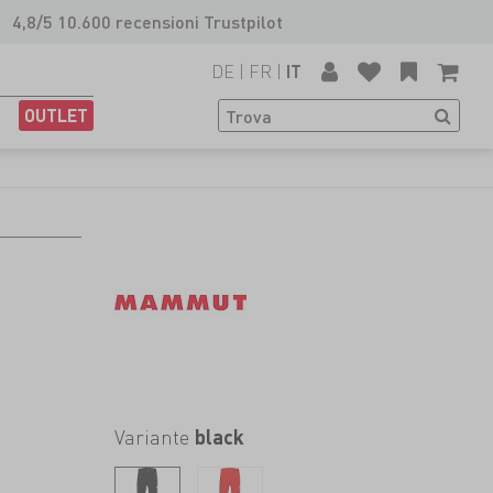
4,8/5 10.600 recensioni Trustpilot
DE
|
FR
|
IT
OUTLET
Variante
black