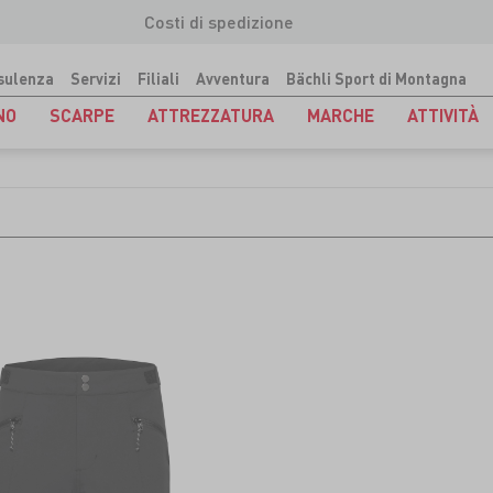
Costi di spedizione
sulenza
Servizi
Filiali
Avventura
Bächli Sport di Montagna
NO
SCARPE
ATTREZZATURA
MARCHE
ATTIVITÀ