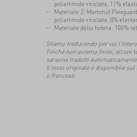
poliammide riciclata, 11% elast
Materiale 2: Mammut Flexguard 
poliammide riciclata, 8% elasta
Materiale della fodera: 100% rete
Stiamo traducendo per voi l'intero s
Finché non avremo finito, alcuni t
saranno tradotti automaticamente
Il testo originale è disponibile su
o francese.