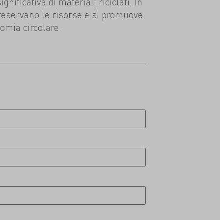
nificativa di materiali riciclati. In
reservano le risorse e si promuove
omia circolare.