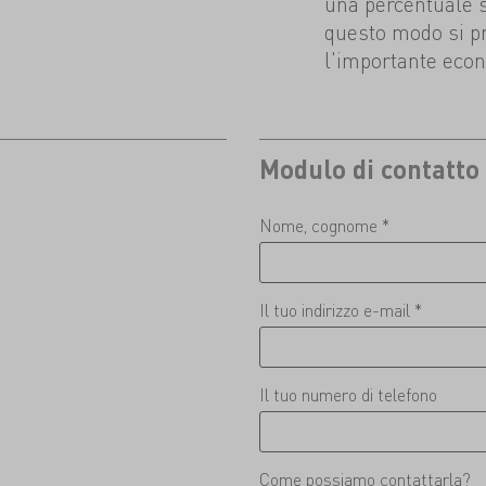
una percentuale sig
questo modo si p
l'importante econ
Modulo di contatto
Nome, cognome *
Il tuo indirizzo e-mail *
Il tuo numero di telefono
Come possiamo contattarla?