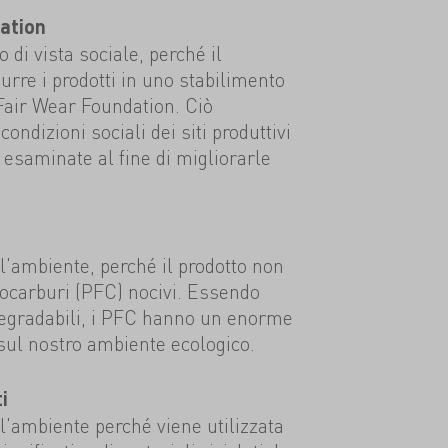
ation
 di vista sociale, perché il
urre i prodotti in uno stabilimento
 Fair Wear Foundation. Ciò
condizioni sociali dei siti produttivi
esaminate al fine di migliorarle
ll'ambiente, perché il prodotto non
rocarburi (PFC) nocivi. Essendo
degradabili, i PFC hanno un enorme
sul nostro ambiente ecologico.
i
ll'ambiente perché viene utilizzata