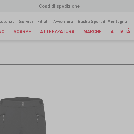
Costi di spedizione
sulenza
Servizi
Filiali
Avventura
Bächli Sport di Montagna
NO
SCARPE
ATTREZZATURA
MARCHE
ATTIVITÀ