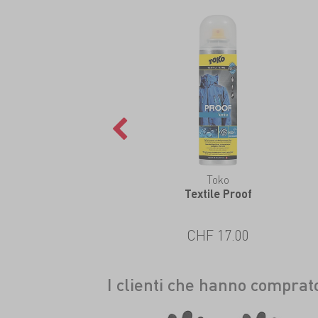
Toko
Textile Proof
CHF 17.00
I clienti che hanno compra