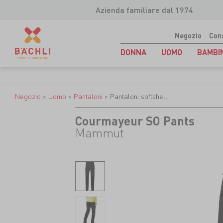
Azienda familiare dal 1974
Negozio
Con
DONNA
UOMO
BAMBI
Negozio
>
Uomo
>
Pantaloni
>
Pantaloni softshell
Courmayeur SO Pants
Mammut