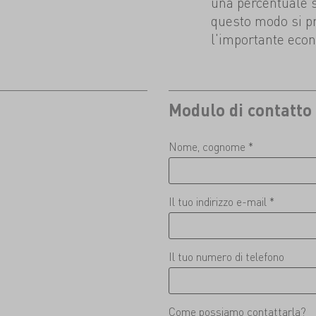
una percentuale sig
questo modo si p
l'importante econ
Modulo di contatto
Nome, cognome *
Il tuo indirizzo e-mail *
Il tuo numero di telefono
Come possiamo contattarla?