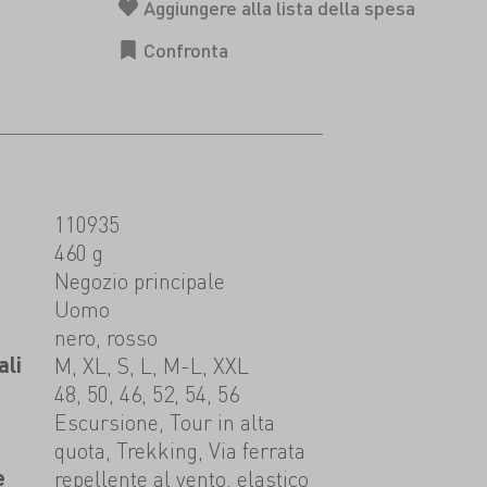
110935
460 g
t
Negozio principale
Uomo
nero, rosso
ali
M, XL, S, L, M-L, XXL
48, 50, 46, 52, 54, 56
Escursione, Tour in alta
quota, Trekking, Via ferrata
e
repellente al vento, elastico