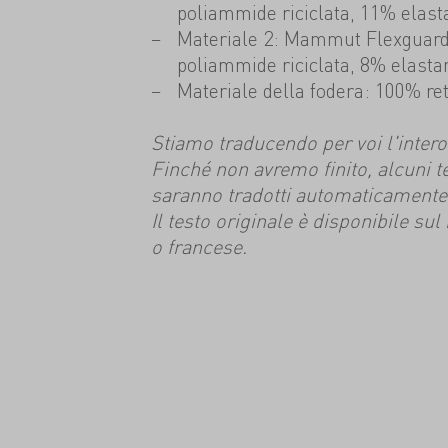
poliammide riciclata, 11% elast
Materiale 2: Mammut Flexguard 
poliammide riciclata, 8% elasta
Materiale della fodera: 100% rete
Stiamo traducendo per voi l'intero s
Finché non avremo finito, alcuni t
saranno tradotti automaticamente
Il testo originale è disponibile su
o francese.