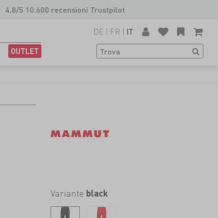
4,8/5 10.600 recensioni Trustpilot
DE
|
FR
|
IT
OUTLET
Variante
black