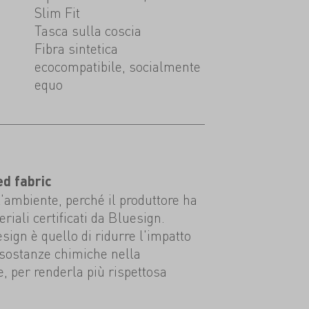
Slim Fit
Tasca sulla coscia
Fibra sintetica
ecocompatibile, socialmente
equo
ed fabric
l'ambiente, perché il produttore ha
eriali certificati da Bluesign.
esign è quello di ridurre l'impatto
 sostanze chimiche nella
e, per renderla più rispettosa