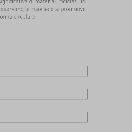
nificativa di materiali riciclati. In
reservano le risorse e si promuove
omia circolare.