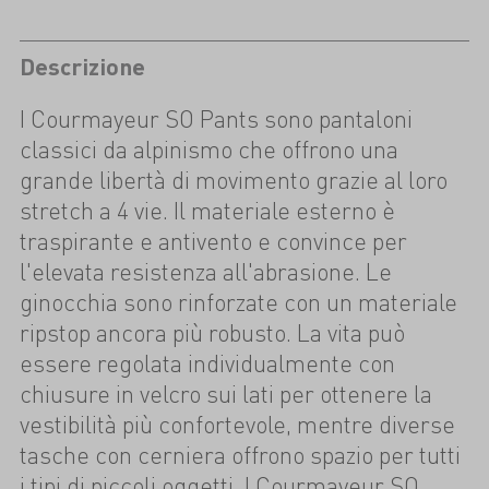
Descrizione
I Courmayeur SO Pants sono pantaloni
classici da alpinismo che offrono una
grande libertà di movimento grazie al loro
stretch a 4 vie. Il materiale esterno è
traspirante e antivento e convince per
l'elevata resistenza all'abrasione. Le
ginocchia sono rinforzate con un materiale
ripstop ancora più robusto. La vita può
essere regolata individualmente con
chiusure in velcro sui lati per ottenere la
vestibilità più confortevole, mentre diverse
tasche con cerniera offrono spazio per tutti
i tipi di piccoli oggetti. I Courmayeur SO