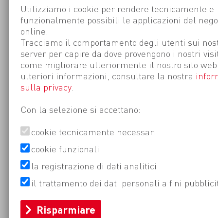
Utilizziamo i cookie per rendere tecnicamente e
funzionalmente possibili le applicazioni del nego
online.
Tracciamo il comportamento degli utenti sui nost
server per capire da dove provengono i nostri visi
come migliorare ulteriormente il nostro sito web
ulteriori informazioni, consultare la nostra
infor
sulla privacy
.
Con la selezione si accettano:
cookie tecnicamente necessari
cookie funzionali
la registrazione di dati analitici
il trattamento dei dati personali a fini pubblici
Risparmiare