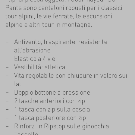
Pants sono pantaloni robusti per i classici
tour alpini, le vie ferrate, le escursioni
alpine e altri tour in montagna.
Antivento, traspirante, resistente
all'abrasione
Elastico a 4 vie
Vestibilità: atletica
Vita regolabile con chiusure in velcro sui
lati
Doppio bottone a pressione
2 tasche anteriori con zip
1 tasca con zip sulla coscia
1 tasca posteriore con zip
Rinforzi in Ripstop sulle ginocchia
Tassello