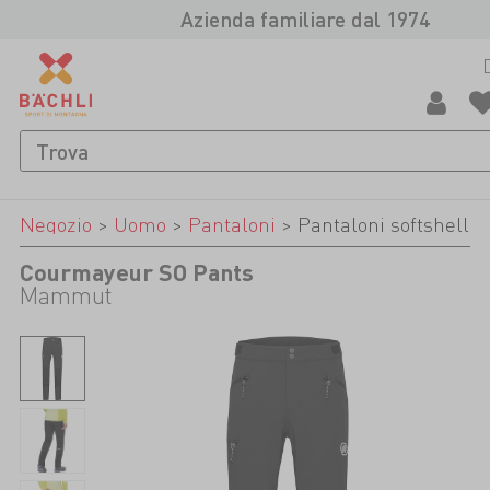
Azienda familiare dal 1974
Negozio
>
Uomo
>
Pantaloni
>
Pantaloni softshell
Courmayeur SO Pants
Mammut