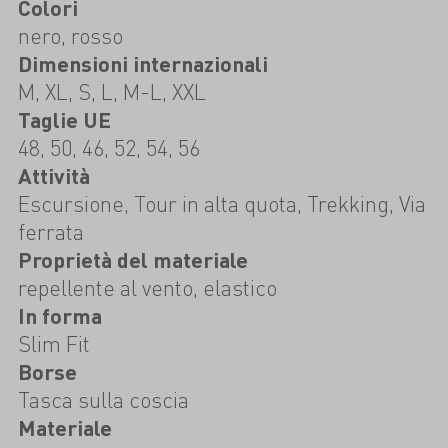
Colori
nero, rosso
Dimensioni internazionali
M, XL, S, L, M-L, XXL
Taglie UE
48, 50, 46, 52, 54, 56
Attività
Escursione, Tour in alta quota, Trekking, Via
ferrata
Proprietà del materiale
repellente al vento, elastico
In forma
Slim Fit
Borse
Tasca sulla coscia
Materiale