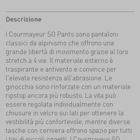
Descrizione
I Courmayeur SO Pants sono pantaloni
classici da alpinismo che offrono una
grande libertà di movimento grazie al loro
stretch a 4 vie. Il materiale esterno è
traspirante e antivento e convince per
l'elevata resistenza all'abrasione. Le
ginocchia sono rinforzate con un materiale
ripstop ancora più robusto. La vita può
essere regolata individualmente con
chiusure in velcro sui lati per ottenere la
vestibilità più confortevole, mentre diverse
tasche con cerniera offrono spazio per tutti
i tipi di piccoli oggetti. I Courmayeur SO