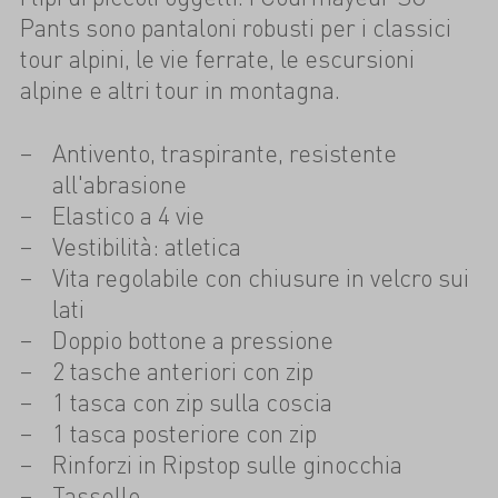
Pants sono pantaloni robusti per i classici
tour alpini, le vie ferrate, le escursioni
alpine e altri tour in montagna.
Antivento, traspirante, resistente
all'abrasione
Elastico a 4 vie
Vestibilità: atletica
Vita regolabile con chiusure in velcro sui
lati
Doppio bottone a pressione
2 tasche anteriori con zip
1 tasca con zip sulla coscia
1 tasca posteriore con zip
Rinforzi in Ripstop sulle ginocchia
Tassello