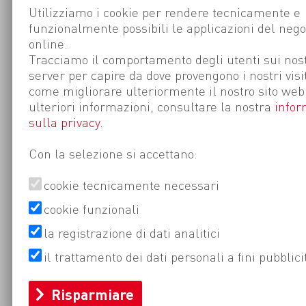
Utilizziamo i cookie per rendere tecnicamente e
funzionalmente possibili le applicazioni del nego
online.
Tracciamo il comportamento degli utenti sui nost
server per capire da dove provengono i nostri visi
come migliorare ulteriormente il nostro sito web
ulteriori informazioni, consultare la nostra
infor
sulla privacy
.
Con la selezione si accettano:
cookie tecnicamente necessari
cookie funzionali
la registrazione di dati analitici
il trattamento dei dati personali a fini pubblici
Risparmiare