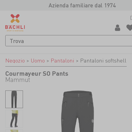
Azienda familiare dal 1974
Negozio
>
Uomo
>
Pantaloni
>
Pantaloni softshell
Courmayeur SO Pants
Mammut