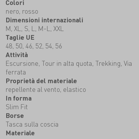
Colori
nero, rosso
Dimensioni internazionali
M, XL, S, L, M-L, XXL
Taglie UE
48, 50, 46, 52, 54, 56
Attività
Escursione, Tour in alta quota, Trekking, Via
ferrata
Proprietà del materiale
repellente al vento, elastico
In forma
Slim Fit
Borse
Tasca sulla coscia
Materiale