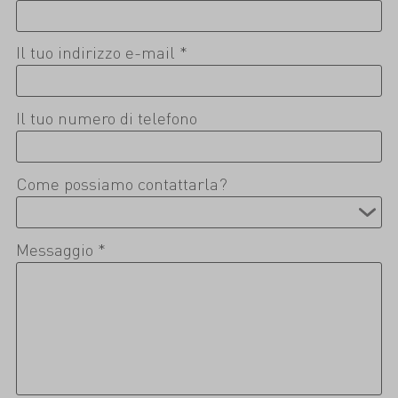
Il tuo indirizzo e-mail *
Il tuo numero di telefono
Come possiamo contattarla?
Messaggio *