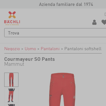
Azienda familiare dal 1974
Negozio
>
Uomo
>
Pantaloni
>
Pantaloni softshell
Courmayeur SO Pants
Mammut