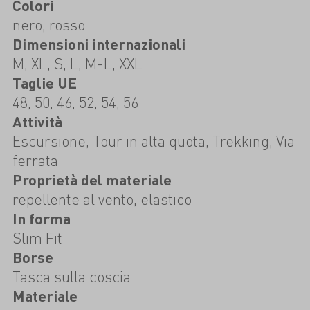
Colori
nero, rosso
Dimensioni internazionali
M, XL, S, L, M-L, XXL
Taglie UE
48, 50, 46, 52, 54, 56
Attività
Escursione, Tour in alta quota, Trekking, Via
ferrata
Proprietà del materiale
repellente al vento, elastico
In forma
Slim Fit
Borse
Tasca sulla coscia
Materiale