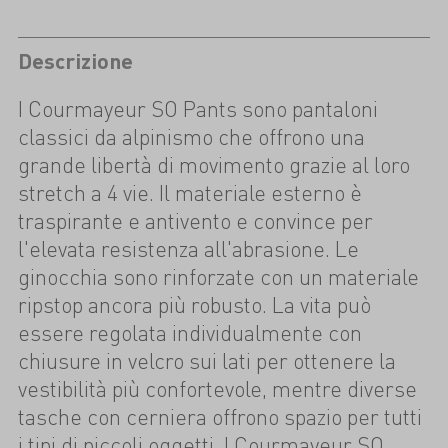
Descrizione
I Courmayeur SO Pants sono pantaloni
classici da alpinismo che offrono una
grande libertà di movimento grazie al loro
stretch a 4 vie. Il materiale esterno è
traspirante e antivento e convince per
l'elevata resistenza all'abrasione. Le
ginocchia sono rinforzate con un materiale
ripstop ancora più robusto. La vita può
essere regolata individualmente con
chiusure in velcro sui lati per ottenere la
vestibilità più confortevole, mentre diverse
tasche con cerniera offrono spazio per tutti
i tipi di piccoli oggetti. I Courmayeur SO