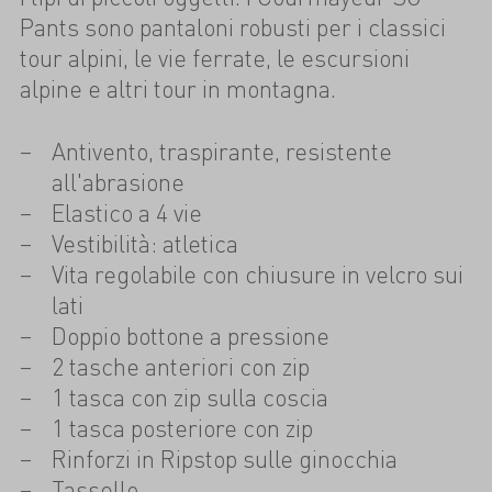
Pants sono pantaloni robusti per i classici
tour alpini, le vie ferrate, le escursioni
alpine e altri tour in montagna.
Antivento, traspirante, resistente
all'abrasione
Elastico a 4 vie
Vestibilità: atletica
Vita regolabile con chiusure in velcro sui
lati
Doppio bottone a pressione
2 tasche anteriori con zip
1 tasca con zip sulla coscia
1 tasca posteriore con zip
Rinforzi in Ripstop sulle ginocchia
Tassello