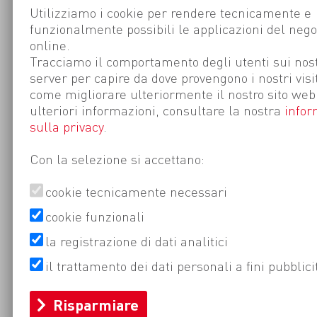
Utilizziamo i cookie per rendere tecnicamente e
funzionalmente possibili le applicazioni del nego
online.
Tracciamo il comportamento degli utenti sui nost
server per capire da dove provengono i nostri visi
come migliorare ulteriormente il nostro sito web
ulteriori informazioni, consultare la nostra
infor
sulla privacy
.
Con la selezione si accettano:
cookie tecnicamente necessari
cookie funzionali
la registrazione di dati analitici
il trattamento dei dati personali a fini pubblici
Risparmiare