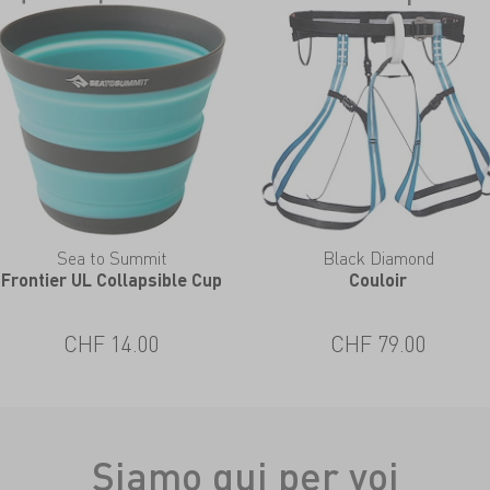
Sea to Summit
Black Diamond
Frontier UL Collapsible Cup
Couloir
CHF 14.00
CHF 79.00
Siamo qui per voi