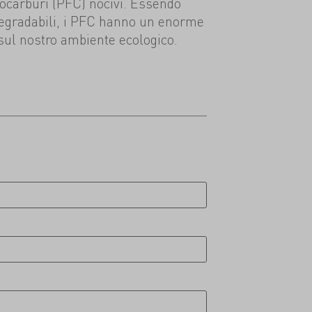
rocarburi (PFC) nocivi. Essendo
degradabili, i PFC hanno un enorme
sul nostro ambiente ecologico.