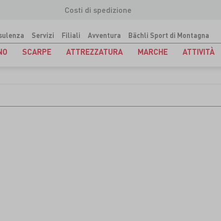
Costi di spedizione
sulenza
Servizi
Filiali
Avventura
Bächli Sport di Montagna
NO
SCARPE
ATTREZZATURA
MARCHE
ATTIVITÀ