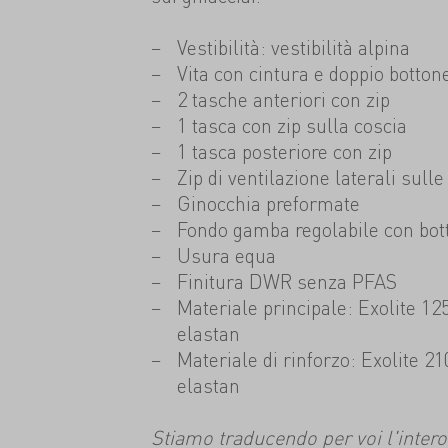
Vestibilità: vestibilità alpina
Vita con cintura e doppio botton
2 tasche anteriori con zip
1 tasca con zip sulla coscia
1 tasca posteriore con zip
Zip di ventilazione laterali sull
Ginocchia preformate
Fondo gamba regolabile con bot
Usura equa
Finitura DWR senza PFAS
Materiale principale: Exolite 1
elastan
Materiale di rinforzo: Exolite 
elastan
Stiamo traducendo per voi l'intero s