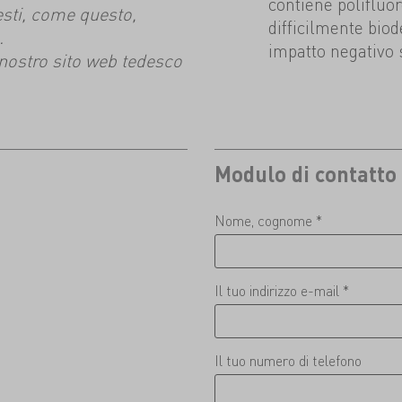
contiene polifluo
esti, come questo,
difficilmente bio
.
impatto negativo 
l nostro sito web tedesco
Modulo di contatto
Nome, cognome *
Il tuo indirizzo e-mail *
Il tuo numero di telefono