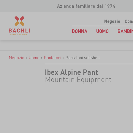
Azienda familiare dal 1974
Negozio
Con
DONNA
UOMO
BAMBI
Negozio
>
Uomo
>
Pantaloni
>
Pantaloni softshell
Ibex Alpine Pant
Mountain Equipment