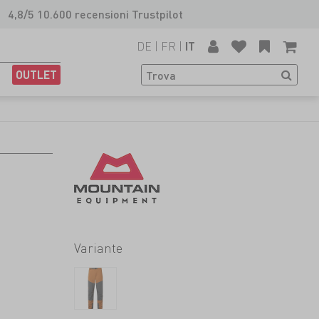
4,8/5 10.600 recensioni Trustpilot
DE
|
FR
|
IT
OUTLET
Variante