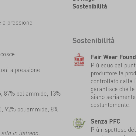
Sostenibilità
e a pressione
Sostenibilità
e cosce
Fair Wear Found
Più equo dal punto
toni a pressione
produttore fa prod
controllato dalla
garantisce che le 
25, 87% poliammide, 13%
siano seriamente 
costantemente.
210, 92% poliammide, 8%
Senza PFC
Più rispettoso de
ito in italiano.