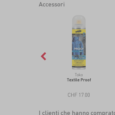
Accessori
Toko
Textile Proof
CHF 17.00
I clienti che hanno compra