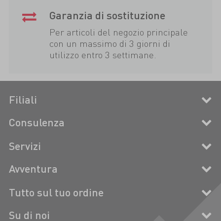
Garanzia di sostituzione
Per articoli del negozio principale
con un massimo di 3 giorni di
utilizzo entro 3 settimane.
Filiali
Consulenza
Servizi
Avventura
Tutto sul tuo ordine
Su di noi