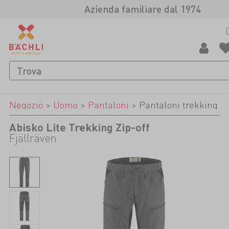
Azienda familiare dal 1974
Negozio
>
Uomo
>
Pantaloni
>
Pantaloni trekking
Abisko Lite Trekking Zip-off
Fjällräven