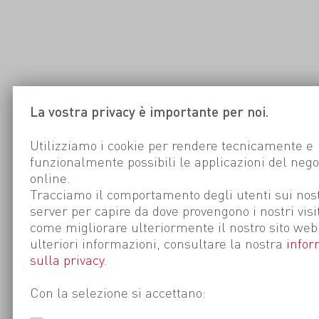
La vostra privacy è importante per noi.
Utilizziamo i cookie per rendere tecnicamente e
funzionalmente possibili le applicazioni del nego
online.
Tracciamo il comportamento degli utenti sui nost
server per capire da dove provengono i nostri visi
come migliorare ulteriormente il nostro sito web
ulteriori informazioni, consultare la nostra
infor
sulla privacy
.
Con la selezione si accettano: