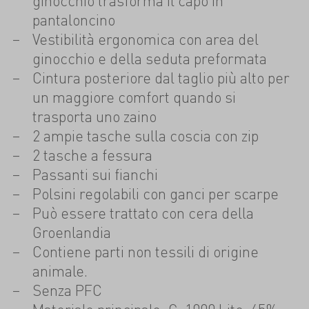
ginocchio trasforma il capo in
pantaloncino
Vestibilità ergonomica con area del
ginocchio e della seduta preformata
Cintura posteriore dal taglio più alto per
un maggiore comfort quando si
trasporta uno zaino
2 ampie tasche sulla coscia con zip
2 tasche a fessura
Passanti sui fianchi
Polsini regolabili con ganci per scarpe
Può essere trattato con cera della
Groenlandia
Contiene parti non tessili di origine
animale.
Senza PFC