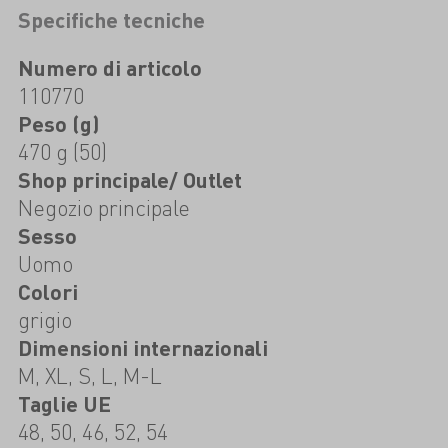
Specifiche tecniche
Numero di articolo
110770
Peso (g)
470 g (50)
Shop principale/ Outlet
Negozio principale
Sesso
Uomo
Colori
grigio
Dimensioni internazionali
M, XL, S, L, M-L
Taglie UE
48, 50, 46, 52, 54