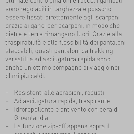
ottimale contro ghiaioni e rocce. I gambali
sono regolabili in larghezza e possono
essere fissati direttamente agli scarponi
grazie ai ganci per scarponi, in modo che
pietre e terra rimangano fuori. Grazie alla
traspirabilità e alla flessibilità dei pantaloni
staccabili, questi pantaloni da trekking
versatili e ad asciugatura rapida sono
anche un ottimo compagno di viaggio nei
climi più caldi.
Resistenti alle abrasioni, robusti
Ad asciugatura rapida, traspirante
Idrorepellente e antivento con cera di
Groenlandia
La funzione zip-off appena sopra il