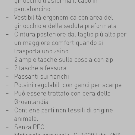
ginocchio trasforma il capo in
pantaloncino
Vestibilità ergonomica con area del
ginocchio e della seduta preformata
Cintura posteriore dal taglio più alto per
un maggiore comfort quando si
trasporta uno zaino
2 ampie tasche sulla coscia con zip
2 tasche a fessura
Passanti sui fianchi
Polsini regolabili con ganci per scarpe
Può essere trattato con cera della
Groenlandia
Contiene parti non tessili di origine
animale.
Senza PFC