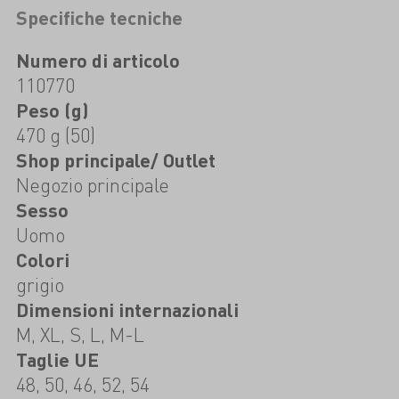
Specifiche tecniche
Numero di articolo
110770
Peso (g)
470 g (50)
Shop principale/ Outlet
Negozio principale
Sesso
Uomo
Colori
grigio
Dimensioni internazionali
M, XL, S, L, M-L
Taglie UE
48, 50, 46, 52, 54