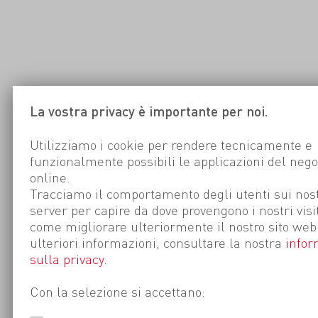
La vostra privacy è importante per noi.
Utilizziamo i cookie per rendere tecnicamente e
funzionalmente possibili le applicazioni del nego
online.
Tracciamo il comportamento degli utenti sui nost
server per capire da dove provengono i nostri visi
come migliorare ulteriormente il nostro sito web
ulteriori informazioni, consultare la nostra
infor
sulla privacy
.
Con la selezione si accettano: