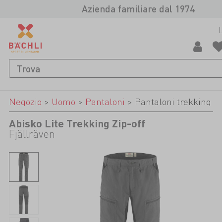
Azienda familiare dal 1974
Negozio
>
Uomo
>
Pantaloni
>
Pantaloni trekking
Abisko Lite Trekking Zip-off
Fjällräven