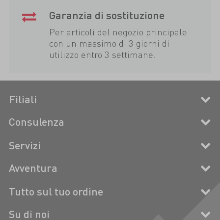
Garanzia di sostituzione
Per articoli del negozio principale
con un massimo di 3 giorni di
utilizzo entro 3 settimane.
Filiali
Consulenza
Servizi
Avventura
Tutto sul tuo ordine
Su di noi