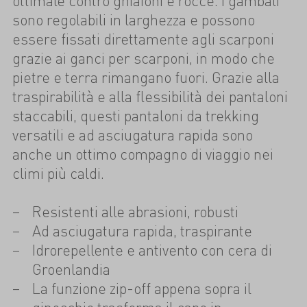
ottimale contro ghiaioni e rocce. I gambali
sono regolabili in larghezza e possono
essere fissati direttamente agli scarponi
grazie ai ganci per scarponi, in modo che
pietre e terra rimangano fuori. Grazie alla
traspirabilità e alla flessibilità dei pantaloni
staccabili, questi pantaloni da trekking
versatili e ad asciugatura rapida sono
anche un ottimo compagno di viaggio nei
climi più caldi.
Resistenti alle abrasioni, robusti
Ad asciugatura rapida, traspirante
Idrorepellente e antivento con cera di
Groenlandia
La funzione zip-off appena sopra il