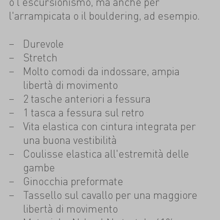
o l'escursionismo, ma anche per
l'arrampicata o il bouldering, ad esempio.
Durevole
Stretch
Molto comodi da indossare, ampia
libertà di movimento
2 tasche anteriori a fessura
1 tasca a fessura sul retro
Vita elastica con cintura integrata per
una buona vestibilità
Coulisse elastica all'estremità delle
gambe
Ginocchia preformate
Tassello sul cavallo per una maggiore
libertà di movimento