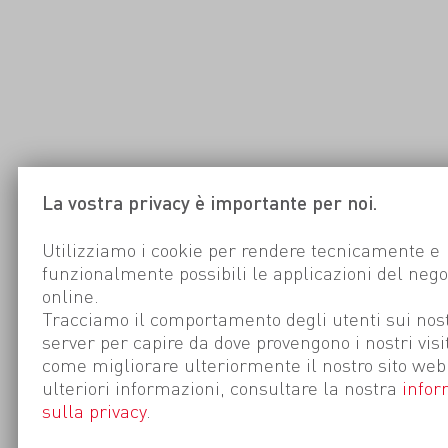
La vostra privacy è importante per noi.
Utilizziamo i cookie per rendere tecnicamente e
funzionalmente possibili le applicazioni del nego
online.
Tracciamo il comportamento degli utenti sui nost
server per capire da dove provengono i nostri visi
come migliorare ulteriormente il nostro sito web
ulteriori informazioni, consultare la nostra
infor
sulla privacy
.