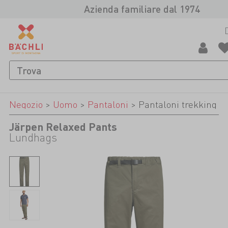
Azienda familiare dal 1974
Negozio
>
Uomo
>
Pantaloni
>
Pantaloni trekking
Järpen Relaxed Pants
Lundhags