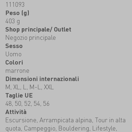
111093
Peso (g)
403 g
Shop principale/ Outlet
Negozio principale
Sesso
Uomo
Colori
marrone
Dimensioni internazionali
M, XL, L, M-L, XXL
Taglie UE
48, 50, 52, 54, 56
Attività
Escursione, Arrampicata alpina, Tour in alta
quota, Campeggio, Bouldering, Lifestyle,