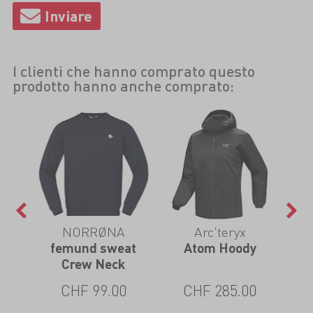
I clienti che hanno comprato questo
prodotto hanno anche comprato:
NORRØNA
Arc'teryx
femund sweat
Atom Hoody
Crew Neck
CHF 99.00
CHF 285.00