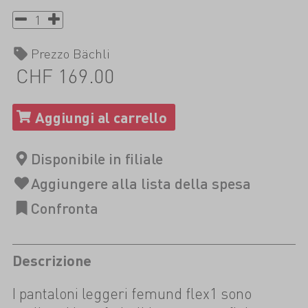
Prezzo Bächli
CHF 169.00
Descrizione
I pantaloni leggeri femund flex1 sono