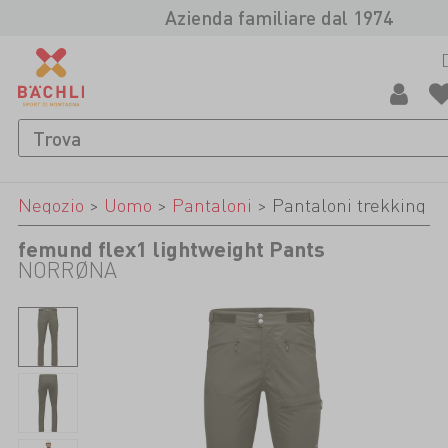
Azienda familiare dal 1974
Negozio
>
Uomo
>
Pantaloni
>
Pantaloni trekking
femund flex1 lightweight Pants
NORRØNA