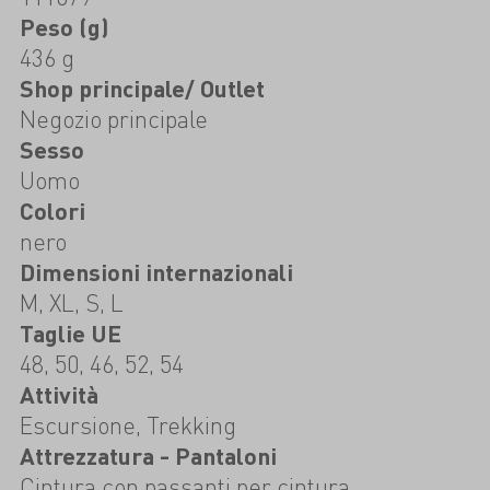
Peso (g)
436 g
Shop principale/ Outlet
Negozio principale
Sesso
Uomo
Colori
nero
Dimensioni internazionali
M, XL, S, L
Taglie UE
48, 50, 46, 52, 54
Attività
Escursione, Trekking
Attrezzatura - Pantaloni
Cintura con passanti per cintura