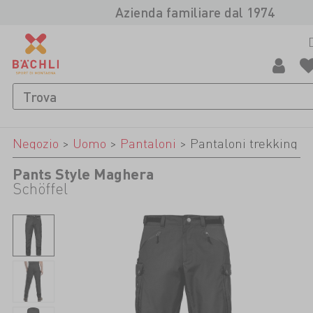
Azienda familiare dal 1974
Negozio
>
Uomo
>
Pantaloni
>
Pantaloni trekking
Pants Style Maghera
Schöffel