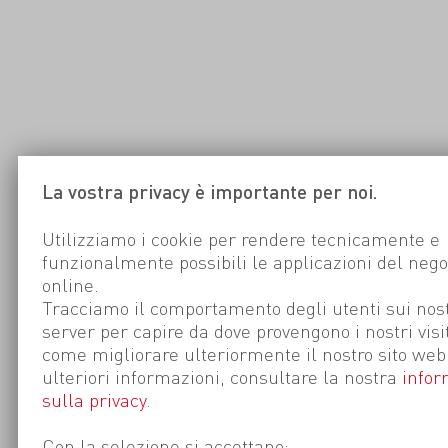
La vostra privacy è importante per noi.
Utilizziamo i cookie per rendere tecnicamente e
funzionalmente possibili le applicazioni del nego
online.
Tracciamo il comportamento degli utenti sui nost
server per capire da dove provengono i nostri visi
come migliorare ulteriormente il nostro sito web
ulteriori informazioni, consultare la nostra
infor
sulla privacy
.
Con la selezione si accettano: