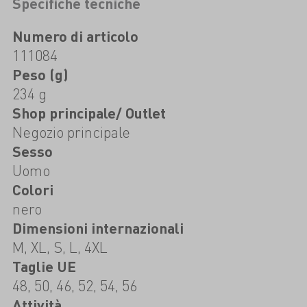
Specifiche tecniche
Numero di articolo
111084
Peso (g)
234 g
Shop principale/ Outlet
Negozio principale
Sesso
Uomo
Colori
nero
Dimensioni internazionali
M, XL, S, L, 4XL
Taglie UE
48, 50, 46, 52, 54, 56
Attività