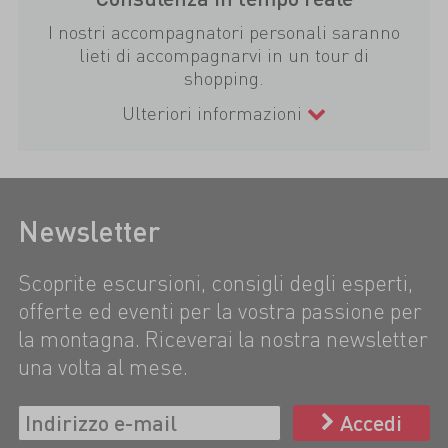
I nostri accompagnatori personali saranno
lieti di accompagnarvi in un tour di
shopping.
Ulteriori informazioni
Newsletter
Scoprite escursioni, consigli degli esperti,
offerte ed eventi per la vostra passione per
la montagna. Riceverai la nostra newsletter
una volta al mese.
Accedi