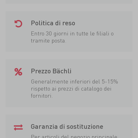
Politica di reso
Entro 30 giorni in tutte le filiali o
tramite posta.
Prezzo Bächli
Generalmente inferiori del 5-15%
rispetto ai prezzi di catalogo dei
fornitori.
Garanzia di sostituzione
Per articoli del negozio principale