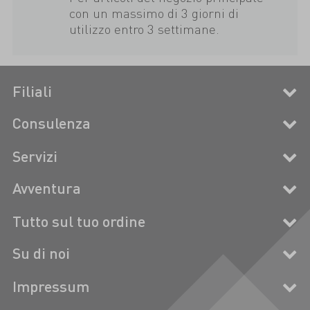
con un massimo di 3 giorni di
utilizzo entro 3 settimane.
Filiali
Consulenza
Servizi
Avventura
Tutto sul tuo ordine
Su di noi
Impressum