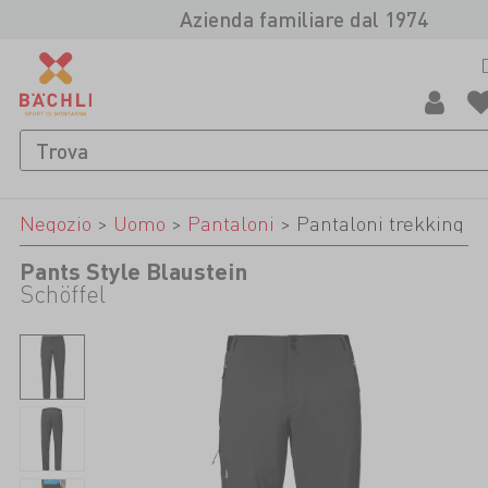
Azienda familiare dal 1974
Negozio
>
Uomo
>
Pantaloni
>
Pantaloni trekking
Pants Style Blaustein
Schöffel