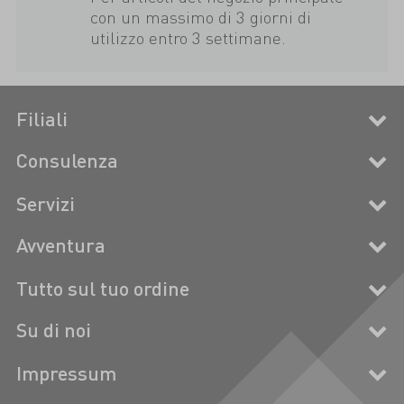
con un massimo di 3 giorni di
utilizzo entro 3 settimane.
Filiali
Consulenza
Servizi
Avventura
Tutto sul tuo ordine
Su di noi
Impressum