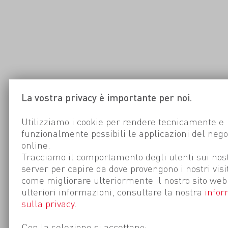
La vostra privacy è importante per noi.
Utilizziamo i cookie per rendere tecnicamente e
funzionalmente possibili le applicazioni del nego
online.
Tracciamo il comportamento degli utenti sui nost
server per capire da dove provengono i nostri visi
come migliorare ulteriormente il nostro sito web
ulteriori informazioni, consultare la nostra
infor
sulla privacy
.
Con la selezione si accettano: