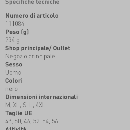
Specifiche tecniche
Numero di articolo
111084
Peso (g)
234 g
Shop principale/ Outlet
Negozio principale
Sesso
Uomo
Colori
nero
Dimensioni internazionali
M, XL, S, L, 4XL
Taglie UE
48, 50, 46, 52, 54, 56
Attività