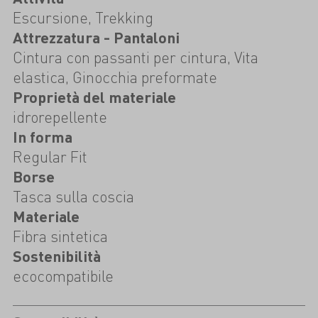
Escursione, Trekking
Attrezzatura - Pantaloni
Cintura con passanti per cintura, Vita
elastica, Ginocchia preformate
Proprietà del materiale
idrorepellente
In forma
Regular Fit
Borse
Tasca sulla coscia
Materiale
Fibra sintetica
Sostenibilità
ecocompatibile