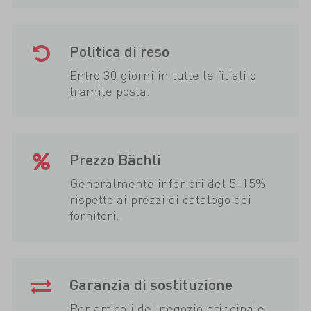
Politica di reso
Entro 30 giorni in tutte le filiali o
tramite posta.
Prezzo Bächli
Generalmente inferiori del 5-15%
rispetto ai prezzi di catalogo dei
fornitori.
Garanzia di sostituzione
Per articoli del negozio principale