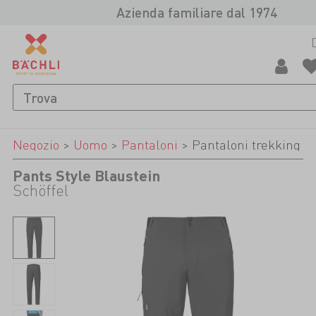
Azienda familiare dal 1974
Negozio
>
Uomo
>
Pantaloni
>
Pantaloni trekking
Pants Style Blaustein
Schöffel