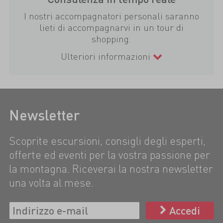
I nostri accompagnatori personali saranno
lieti di accompagnarvi in un tour di
shopping.
Ulteriori informazioni
Newsletter
Scoprite escursioni, consigli degli esperti,
offerte ed eventi per la vostra passione per
la montagna. Riceverai la nostra newsletter
una volta al mese.
Accedi