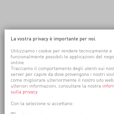
La vostra privacy è importante per noi.
Utilizziamo i cookie per rendere tecnicamente e
funzionalmente possibili le applicazioni del nego
online.
Tracciamo il comportamento degli utenti sui nost
server per capire da dove provengono i nostri visi
come migliorare ulteriormente il nostro sito web
ulteriori informazioni, consultare la nostra
infor
sulla privacy
.
Con la selezione si accettano: