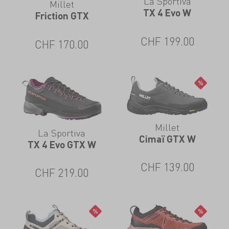
La Sportiva
Millet
TX 4 Evo W
Friction GTX
CHF
199.00
CHF
170.00
Millet
La Sportiva
Cimaï GTX W
TX 4 Evo GTX W
CHF
139.00
CHF
219.00