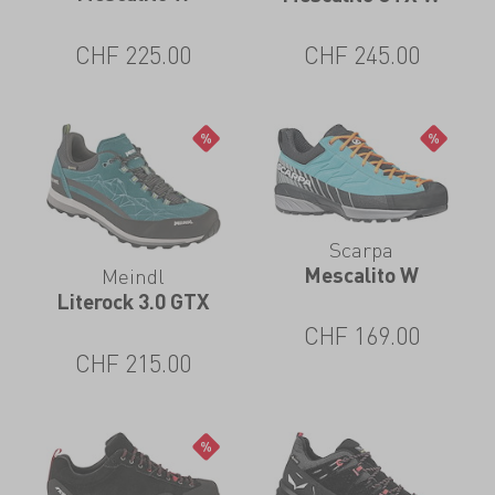
CHF
225.00
CHF
245.00
Scarpa
Mescalito W
Meindl
Literock 3.0 GTX
CHF
169.00
CHF
215.00