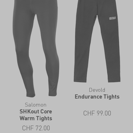
Devold
Endurance Tights
Salomon
SHKout Core
CHF
99.00
Warm Tights
CHF
72.00