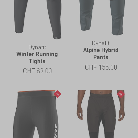
Dynafit
Dynafit
Alpine Hybrid
Winter Running
Pants
Tights
CHF
155.00
CHF
89.00