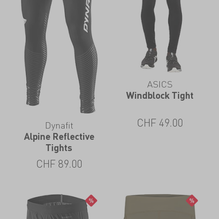
ASICS
Windblock Tight
CHF
49.00
Dynafit
Alpine Reflective
Tights
CHF
89.00