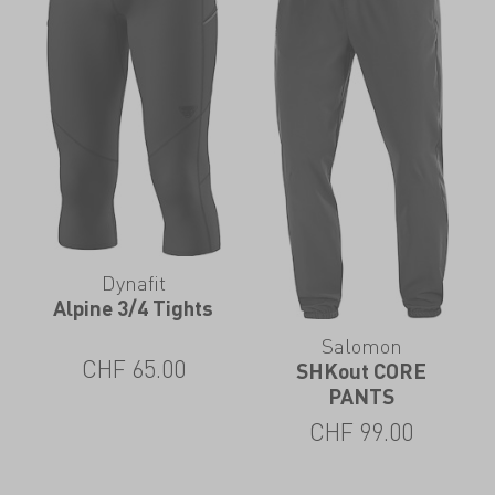
Dynafit
Alpine 3/4 Tights
Salomon
CHF
65.00
SHKout CORE
PANTS
CHF
99.00