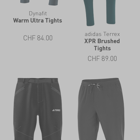
Dynafit
Warm Ultra Tights
adidas Terrex
CHF
84.00
XPR Brushed
Tights
CHF
89.00