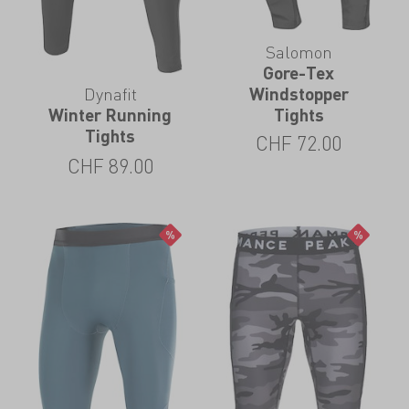
Salomon
Gore-Tex
Dynafit
Windstopper
Tights
Winter Running
Tights
CHF
72.00
CHF
89.00