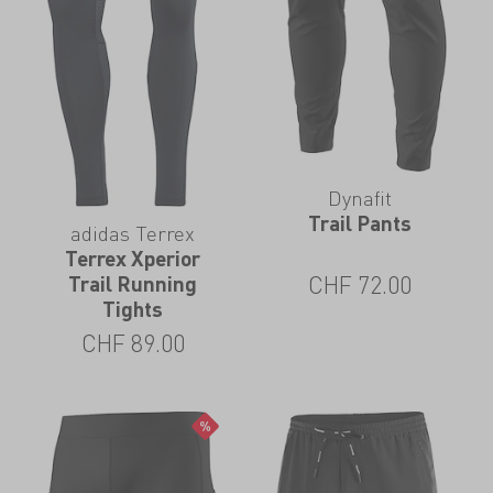
Dynafit
Trail Pants
adidas Terrex
Terrex Xperior
CHF
72.00
Trail Running
Tights
CHF
89.00