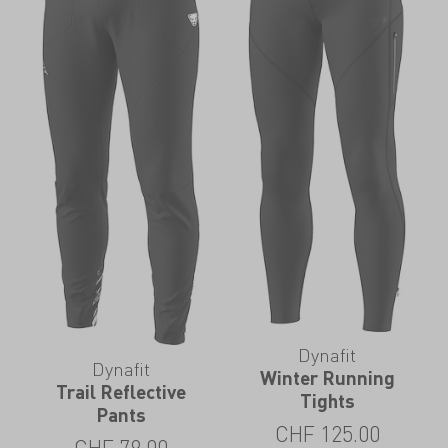
Dynafit
Dynafit
Winter Running
Trail Reflective
Tights
Pants
CHF
125.00
CHF
79.00