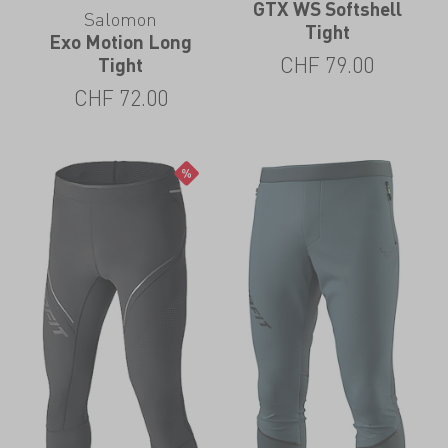
GTX WS Softshell
Salomon
Tight
Exo Motion Long
CHF
79.00
Tight
CHF
72.00