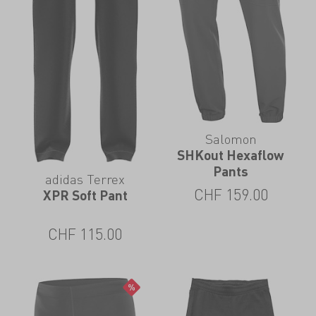
Salomon
SHKout Hexaflow
Pants
adidas Terrex
CHF
159.00
XPR Soft Pant
CHF
115.00