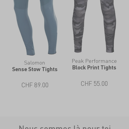
Peak Performance
Salomon
Block Print Tights
Sense Stow Tights
CHF
55.00
CHF
89.00
Nous sommes là pour toi