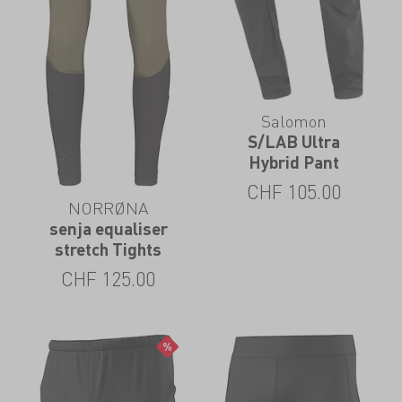
Salomon
S/LAB Ultra
Hybrid Pant
CHF
105.00
NORRØNA
senja equaliser
stretch Tights
CHF
125.00