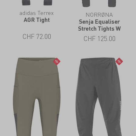
adidas Terrex
NORRØNA
AGR Tight
Senja Equaliser
Stretch Tights W
CHF
72.00
CHF
125.00