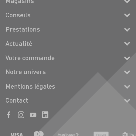
Magasins
Conseils
Prestations
Actualité
Votre commande
Notre univers
Mentions légales
Contact