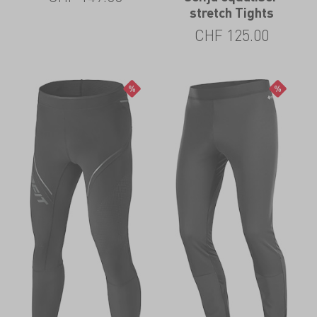
stretch Tights
CHF
125.00