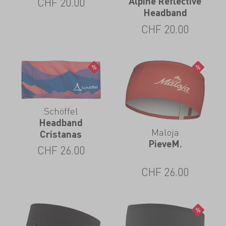
Alpine Reflective
CHF
20.00
Headband
CHF
20.00
Schöffel
Headband
Maloja
Cristanas
PieveM.
CHF
26.00
CHF
26.00