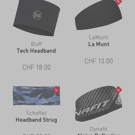
LaMunt
Buff
La Munt
Tech Headband
CHF
13.00
CHF
18.00
Schöffel
Headband Strug
Dynafit