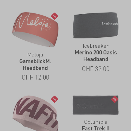
Icebreaker
Merino 200 Oasis
Maloja
Headband
GamsblickM.
Headband
CHF
32.00
CHF
12.00
Columbia
Fast Trek II