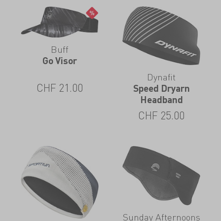
Buff
Go Visor
Dynafit
CHF
21.00
Speed Dryarn
Headband
CHF
25.00
Sunday Afternoons