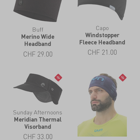
Capo
Buff
Windstopper
Merino Wide
Fleece Headband
Headband
CHF
21.00
CHF
29.00
Sunday Afternoons
Meridian Thermal
Visorband
CHF
33.00