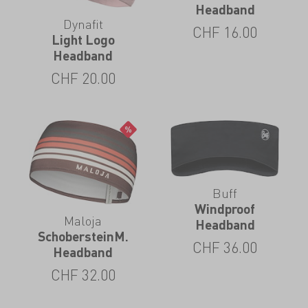
Headband
Dynafit
CHF
16.00
Light Logo
Headband
CHF
20.00
Buff
Windproof
Maloja
Headband
SchobersteinM.
CHF
36.00
Headband
CHF
32.00