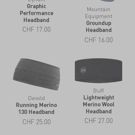
Graphic
Mountain
Performance
Equipment
Headband
Groundup
CHF
17.00
Headband
CHF
16.00
Buff
Lightweight
Devold
Merino Wool
Running Merino
Headband
130 Headband
CHF
27.00
CHF
25.00