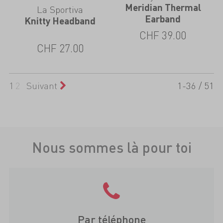
Meridian Thermal
La Sportiva
Earband
Knitty Headband
CHF
39.00
CHF
27.00
1
2
Suivant
1-36 / 51
Nous sommes là pour toi
Par téléphone