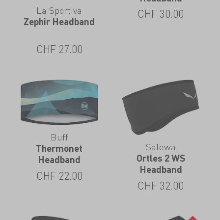
La Sportiva
CHF
30.00
Zephir Headband
CHF
27.00
Buff
Salewa
Thermonet
Ortles 2 WS
Headband
Headband
CHF
22.00
CHF
32.00