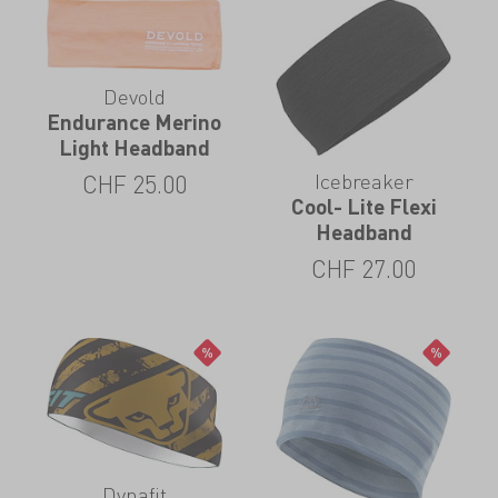
Devold
Endurance Merino
Light Headband
Icebreaker
CHF
25.00
Cool- Lite Flexi
Headband
CHF
27.00
Dynafit