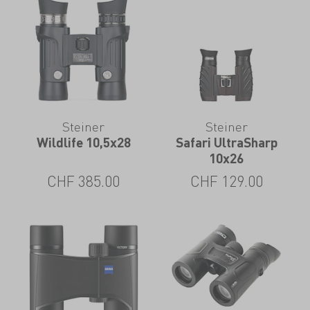
Steiner
Steiner
Wildlife 10,5x28
Safari UltraSharp
10x26
CHF
385.00
CHF
129.00