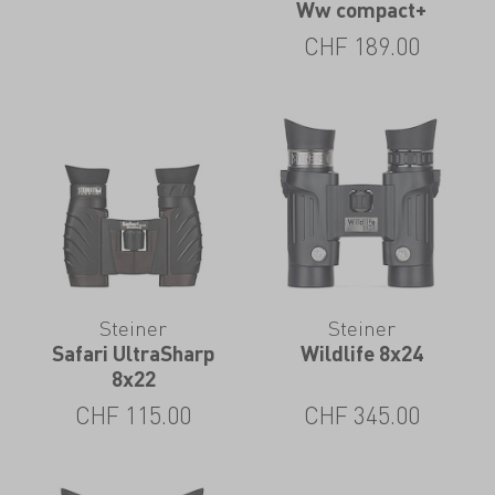
Ww compact+
CHF
189.00
Steiner
Steiner
Safari UltraSharp
Wildlife 8x24
8x22
CHF
115.00
CHF
345.00