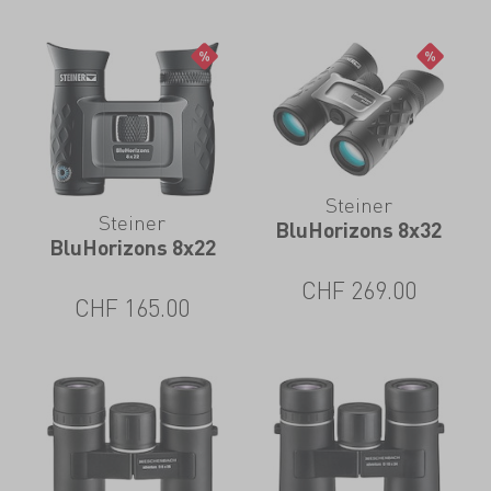
Steiner
Steiner
BluHorizons 8x32
BluHorizons 8x22
CHF
269.00
CHF
165.00