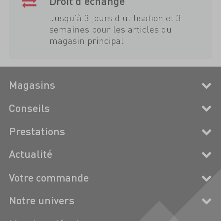
Droit d'échange
Jusqu'à 3 jours d'utilisation et 3
semaines pour les articles du
magasin principal.
Magasins
Conseils
Prestations
Actualité
Votre commande
Notre univers