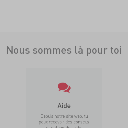
Nous sommes là pour toi
Aide
Depuis notre site web, tu
peux recevoir des conseils
et obtenir de l'aide.