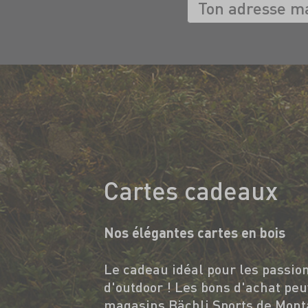
Cartes cadeaux
Nos élégantes cartes en bois
Le cadeau idéal pour les passio
d'outdoor ! Les bons d'achat peu
magasins Bächli Sports de Mont