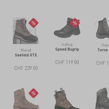
Icebug
Han
Speed Bugrip
Meindl
Torne 
Seefeld GTX
CHF
119.00
CHF
1
CHF
229.00