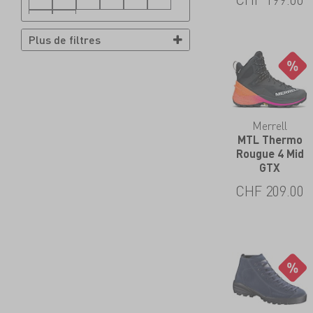
47
48
Plus de filtres
Merrell
MTL Thermo
Rougue 4 Mid
GTX
CHF
209.00