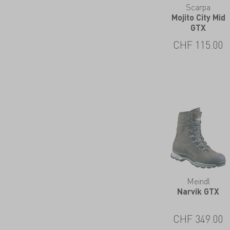
Scarpa
Mojito City Mid
GTX
CHF
115.00
Meindl
Narvik GTX
CHF
349.00