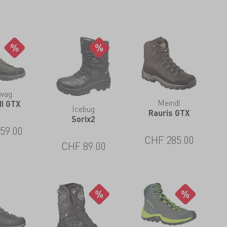
wag
Meindl
II GTX
Icebug
Rauris GTX
Sorix2
59.00
CHF
285.00
CHF
89.00