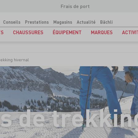
Frais de port
Conseils
Prestations
Magasins
Actualité
Bächli
TS
CHAUSSURES
ÉQUIPEMENT
MARQUES
ACTIVI
ekking hivernal
 de trekkin