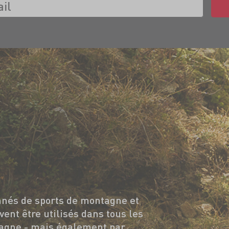
nnés de sports de montagne et
vent être utilisés dans tous les
agne - mais également par