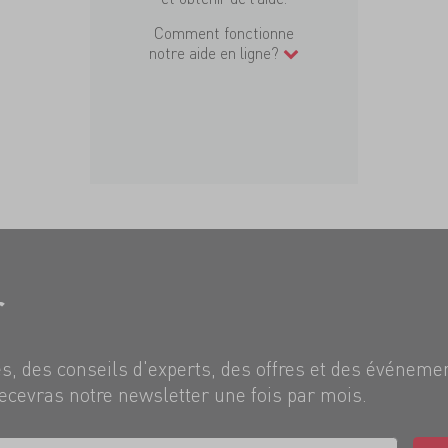
Comment fonctionne
notre aide en ligne?
r
, des conseils d'experts, des offres et des événeme
ecevras notre newsletter une fois par mois.