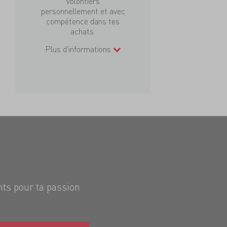
volontiers
personnellement et avec
compétence dans tes
achats.
Plus d'informations
nts pour ta passion