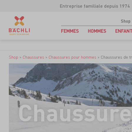
Entreprise familiale depuis 1974
Shop
FEMMES
HOMMES
ENFAN
Shop
>
Chaussures
>
Chaussures pour hommes
>
Chaussures de tr
Chaussures