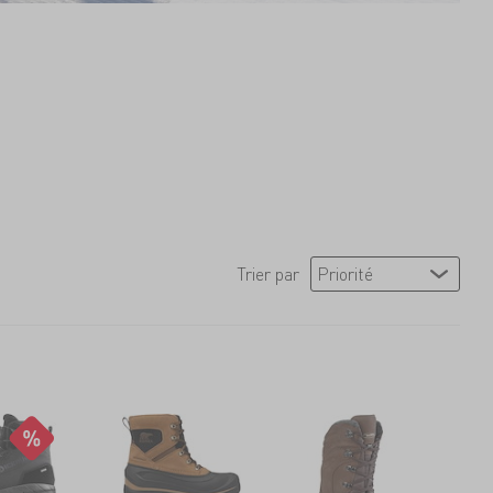
Trier par