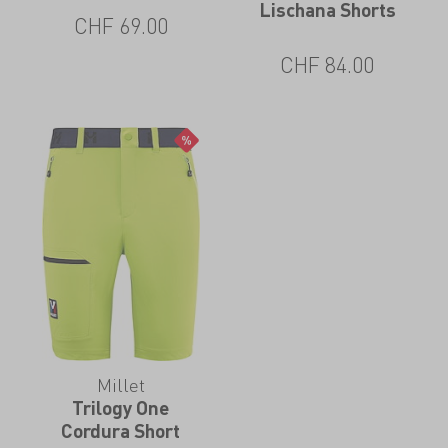
Lischana Shorts
CHF
69.00
CHF
84.00
Millet
Trilogy One
Cordura Short