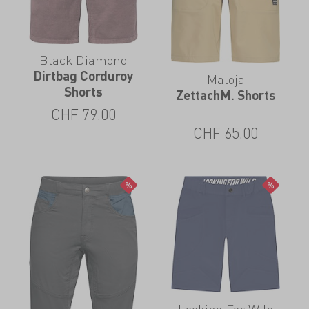
Black Diamond
Dirtbag Corduroy
Maloja
Shorts
ZettachM. Shorts
CHF
79.00
CHF
65.00
Looking For Wild