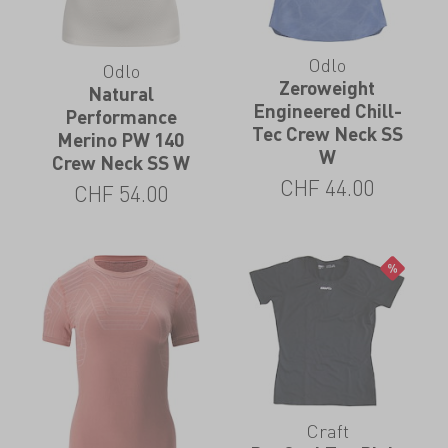
Odlo
Odlo
Zeroweight
Natural
Engineered Chill-
Performance
Tec Crew Neck SS
Merino PW 140
W
Crew Neck SS W
CHF
44.00
CHF
54.00
Craft