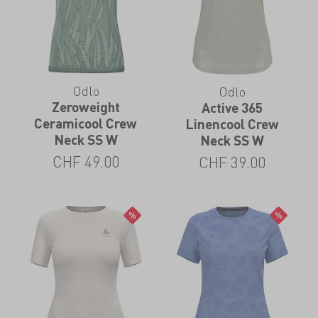
Odlo
Odlo
Zeroweight
Active 365
Ceramicool Crew
Linencool Crew
Neck SS W
Neck SS W
CHF
49.00
CHF
39.00