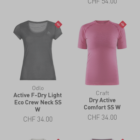
CHF
54.00
Odlo
Craft
Active F-Dry Light
Dry Active
Eco Crew Neck SS
Comfort SS W
W
CHF
34.00
CHF
34.00