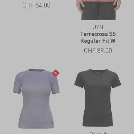
CHF
54.00
UYN
Terracross SS
Regular Fit W
CHF
89.00
Devold