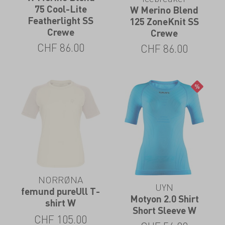
75 Cool-Lite
W Merino Blend
Featherlight SS
125 ZoneKnit SS
Crewe
Crewe
CHF
86.00
CHF
86.00
NORRØNA
UYN
femund pureUll T-
Motyon 2.0 Shirt
shirt W
Short Sleeve W
CHF
105.00