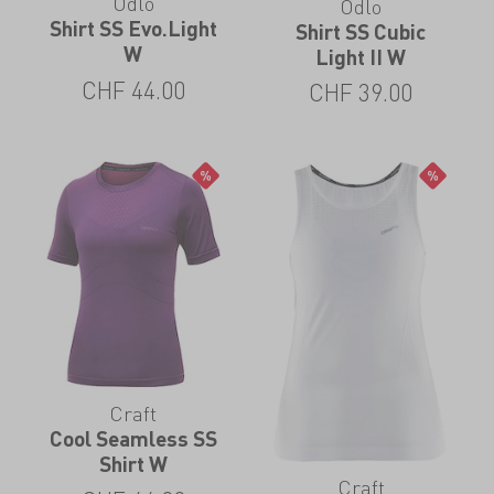
Odlo
Odlo
Shirt SS Evo.Light
Shirt SS Cubic
W
Light II W
CHF
44.00
CHF
39.00
Craft
Cool Seamless SS
Shirt W
Craft