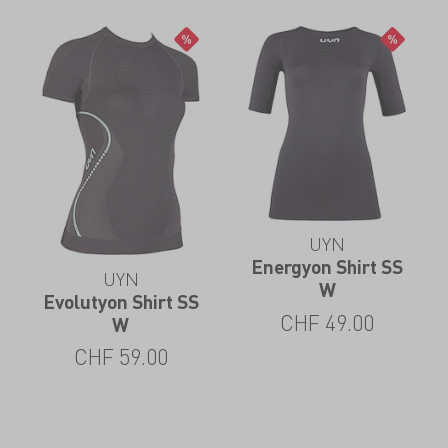
UYN
Energyon Shirt SS
UYN
W
Evolutyon Shirt SS
CHF
49.00
W
CHF
59.00