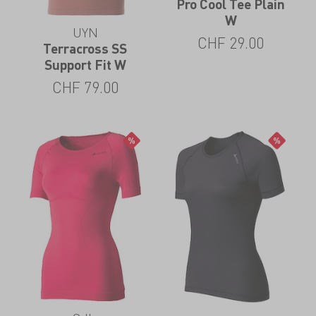
Pro Cool Tee Plain
W
UYN
CHF
29.00
Terracross SS
Support Fit W
CHF
79.00