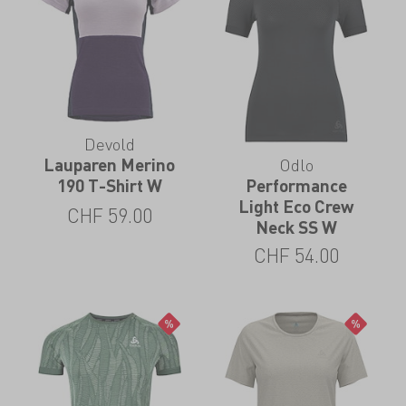
Devold
Odlo
Lauparen Merino
Performance
190 T-Shirt W
Light Eco Crew
CHF
59.00
Neck SS W
CHF
54.00