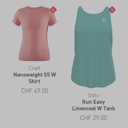
Craft
Nanoweight SS W
Shirt
CHF
49.00
Odlo
Run Easy
Linencool W Tank
CHF
29.00