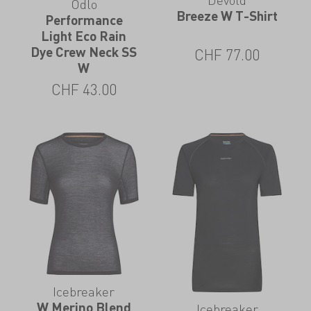
Odlo
Breeze W T-Shirt
Performance
Light Eco Rain
Dye Crew Neck SS
CHF
77.00
W
CHF
43.00
Icebreaker
W Merino Blend
Icebreaker