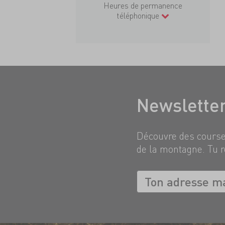
Heures de permanence
téléphonique
Newslette
Découvre des courses
de la montagne. Tu r