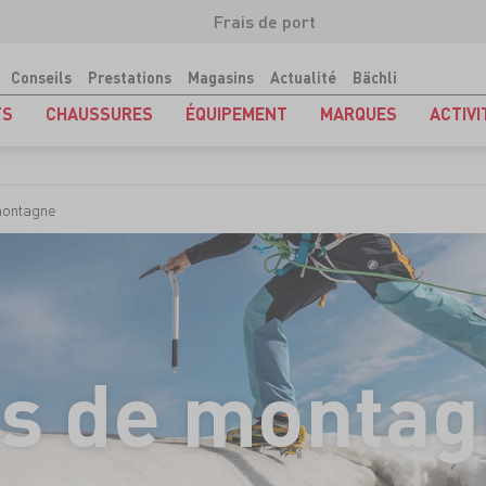
Frais de port
Conseils
Prestations
Magasins
Actualité
Bächli
TS
CHAUSSURES
ÉQUIPEMENT
MARQUES
ACTIVI
montagne
s de monta