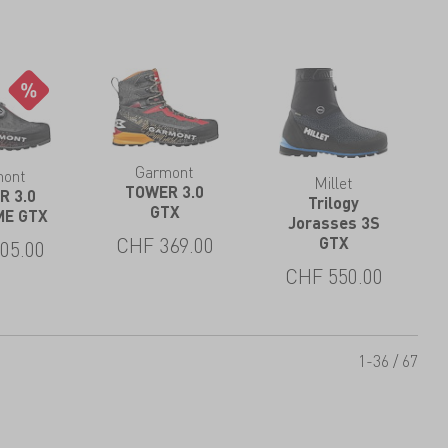
Garmont
mont
Millet
TOWER 3.0
R 3.0
Trilogy
GTX
ME GTX
Jorasses 3S
CHF
369.00
GTX
05.00
CHF
550.00
1-36 / 67