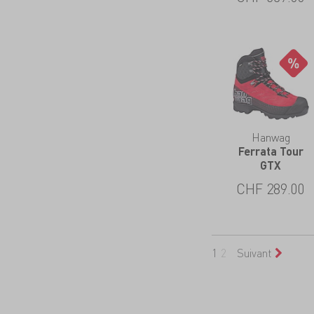
Hanwag
Ferrata Tour
GTX
CHF
289.00
1
2
Suivant