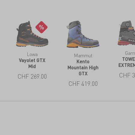
Gar
Lowa
Mammut
TOWE
Vayolet GTX
Kento
EXTRE
Mid
Mountain High
GTX
CHF
3
CHF
269.00
CHF
419.00