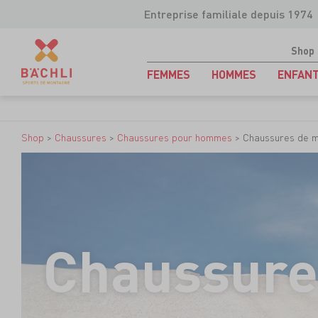
Entreprise familiale depuis 1974
Shop
FEMMES
HOMMES
ENFAN
Shop
>
Chaussures
>
Chaussures pour hommes
>
Chaussures de 
Chaussure