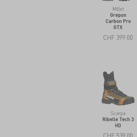
Millet
Grepon
Carbon Pro
GTX
CHF
399.00
Scarpa
Ribelle Tech 3
HD
CHF
539.00