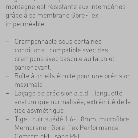
montagne est résistante aux intempéries
grâce à sa membrane Gore-Tex
imperméable.
Cramponnable sous certaines
conditions : compatible avec des
crampons avec bascule au talon et
panier avant.
Boîte à orteils étroite pour une précision
maximale
Laçage de précision a.d.d. : languette
anatomique normalisée, extrémité de la
tige asymétrique
Tige : cuir suédé 1.6-1.8mm, microfibre
Membrane : Gore-Tex Performance
Comfort ePE, sans PFC