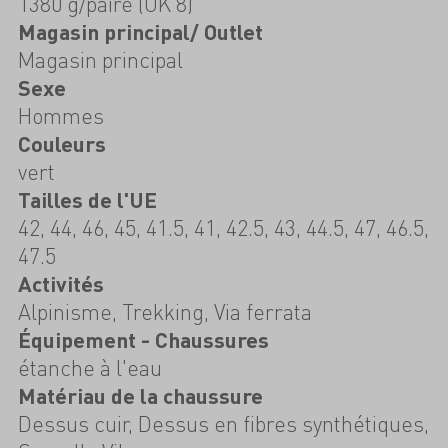
1380 g/paire (UK 8)
Magasin principal/ Outlet
Magasin principal
Sexe
Hommes
Couleurs
vert
Tailles de l'UE
42, 44, 46, 45, 41.5, 41, 42.5, 43, 44.5, 47, 46.5,
47.5
Activités
Alpinisme, Trekking, Via ferrata
Équipement - Chaussures
étanche à l'eau
Matériau de la chaussure
Dessus cuir, Dessus en fibres synthétiques,