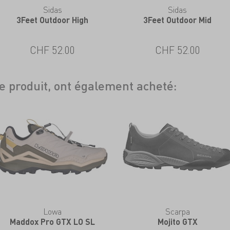
Sidas
Sidas
3Feet Outdoor High
3Feet Outdoor Mid
CHF 52.00
CHF 52.00
ce produit, ont également acheté:
Lowa
Scarpa
Maddox Pro GTX LO SL
Mojito GTX