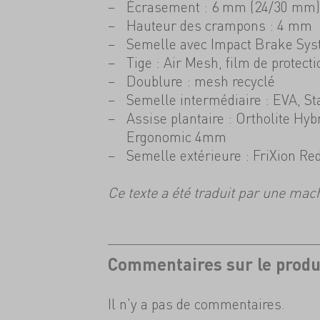
Écrasement : 6 mm (24/30 mm)
Hauteur des crampons : 4 mm
Semelle avec Impact Brake Sy
Tige : Air Mesh, film de protec
Doublure : mesh recyclé
Semelle intermédiaire : EVA, St
Assise plantaire : Ortholite Hy
Ergonomic 4mm
Semelle extérieure : FriXion R
Ce texte a été traduit par une mac
Commentaires sur le produ
Il n'y a pas de commentaires.