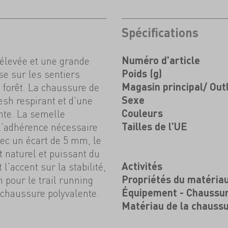
Spécifications
 élevée et une grande
Numéro d'article
ise sur les sentiers
Poids (g)
 forêt. La chaussure de
Magasin principal/ Out
sh respirant et d'une
Sexe
ante. La semelle
Couleurs
 l'adhérence nécessaire
Tailles de l'UE
ec un écart de 5 mm, le
t naturel et puissant du
l'accent sur la stabilité,
Activités
n pour le trail running
Propriétés du matéria
chaussure polyvalente.
Équipement - Chaussu
Matériau de la chauss