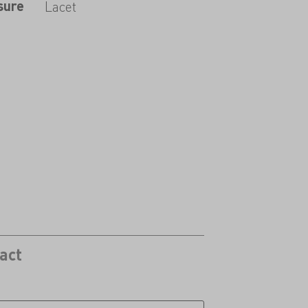
sure
Lacet
act