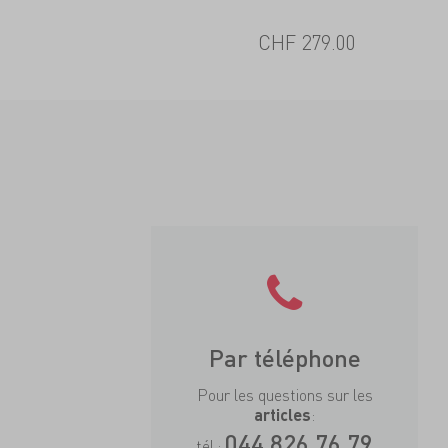
CHF 279.00
Par téléphone
Pour les questions sur les
:
articles
044 826 76 79
tél.: