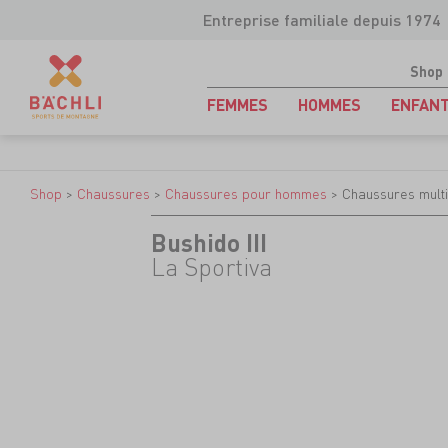
Entreprise familiale depuis 1974
Shop
FEMMES
HOMMES
ENFAN
Shop
>
Chaussures
>
Chaussures pour hommes
>
Chaussures multi
Bushido III
La Sportiva