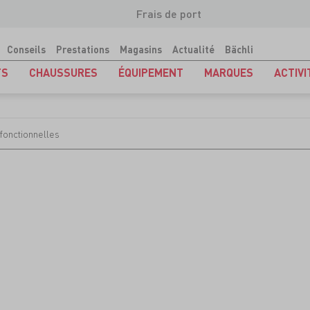
Frais de port
Conseils
Prestations
Magasins
Actualité
Bächli
TS
CHAUSSURES
ÉQUIPEMENT
MARQUES
ACTIVI
fonctionnelles