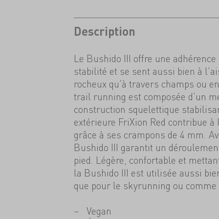
Description
Le Bushido III offre une adhérence
stabilité et se sent aussi bien à l'a
rocheux qu'à travers champs ou en
trail running est composée d'un me
construction squelettique stabilis
extérieure FriXion Red contribue à
grâce à ses crampons de 4 mm. Av
Bushido III garantit un déroulemen
pied. Légère, confortable et mettant 
la Bushido III est utilisée aussi bie
que pour le skyrunning ou comme 
Vegan