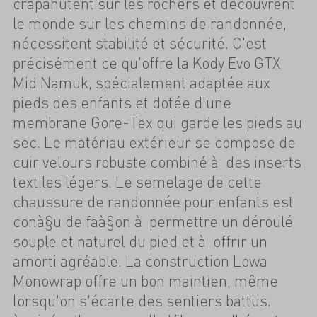
crapahutent sur les rochers et découvrent
le monde sur les chemins de randonnée,
nécessitent stabilité et sécurité. C'est
précisément ce qu'offre la Kody Evo GTX
Mid Namuk, spécialement adaptée aux
pieds des enfants et dotée d'une
membrane Gore-Tex qui garde les pieds au
sec. Le matériau extérieur se compose de
cuir velours robuste combiné à des inserts
textiles légers. Le semelage de cette
chaussure de randonnée pour enfants est
conà§u de faà§on à permettre un déroulé
souple et naturel du pied et à offrir un
amorti agréable. La construction Lowa
Monowrap offre un bon maintien, même
lorsqu'on s'écarte des sentiers battus.