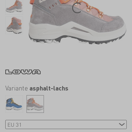
Variante
asphalt-lachs