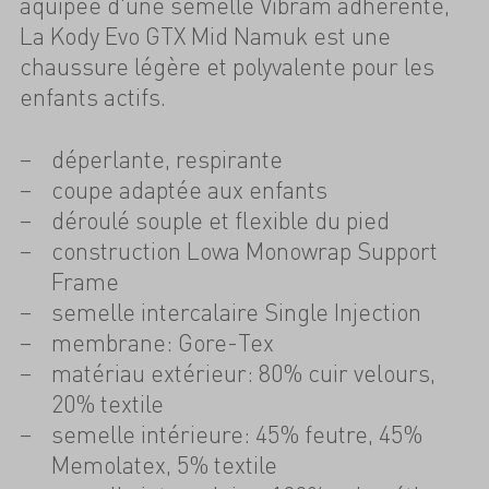
àquipée d'une semelle Vibram adhérente,
La Kody Evo GTX Mid Namuk est une
chaussure légère et polyvalente pour les
enfants actifs.
déperlante, respirante
coupe adaptée aux enfants
déroulé souple et flexible du pied
construction Lowa Monowrap Support
Frame
semelle intercalaire Single Injection
membrane: Gore-Tex
matériau extérieur: 80% cuir velours,
20% textile
semelle intérieure: 45% feutre, 45%
Memolatex, 5% textile