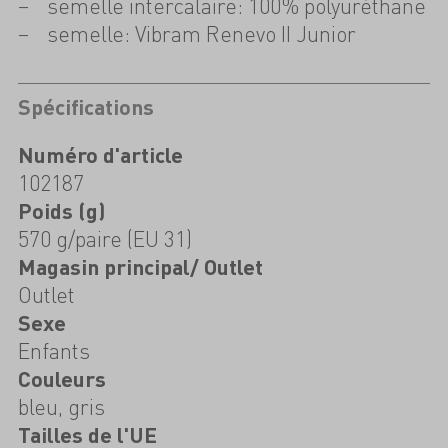
semelle intercalaire: 100% polyuréthane
semelle: Vibram Renevo II Junior
Spécifications
Numéro d'article
102187
Poids (g)
570 g/paire (EU 31)
Magasin principal/ Outlet
Outlet
Sexe
Enfants
Couleurs
bleu, gris
Tailles de l'UE