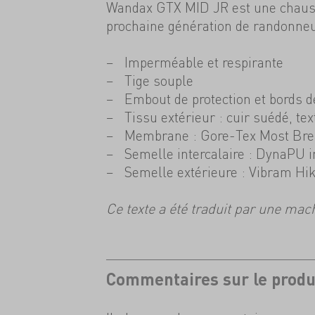
Wandax GTX MID JR est une chauss
prochaine génération de randonneu
Imperméable et respirante
Tige souple
Embout de protection et bords d
Tissu extérieur : cuir suédé, tex
Membrane : Gore-Tex Most Bre
Semelle intercalaire : DynaPU i
Semelle extérieure : Vibram Hi
Ce texte a été traduit par une mac
Commentaires sur le produ