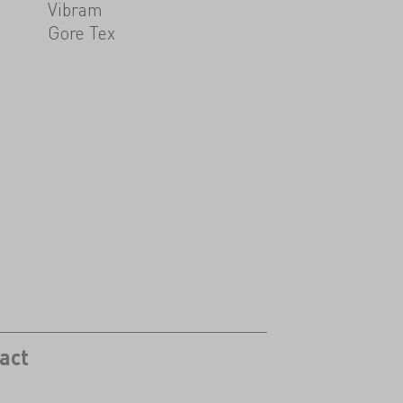
Vibram
Gore Tex
act