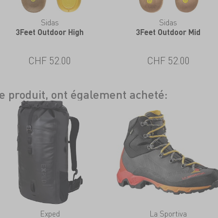
Sidas
Sidas
3Feet Outdoor High
3Feet Outdoor Mid
CHF 52.00
CHF 52.00
ce produit, ont également acheté:
Exped
La Sportiva