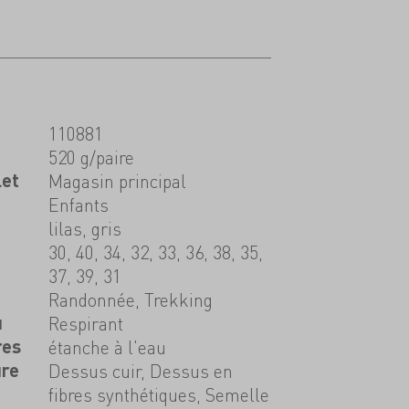
110881
520 g/paire
let
Magasin principal
Enfants
lilas, gris
30, 40, 34, 32, 33, 36, 38, 35,
37, 39, 31
Randonnée, Trekking
u
Respirant
res
étanche à l'eau
ure
Dessus cuir, Dessus en
fibres synthétiques, Semelle