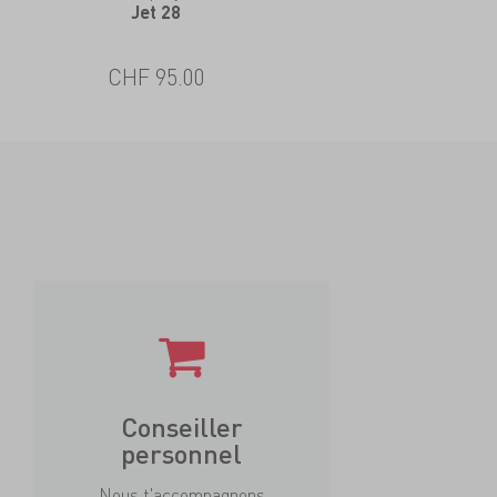
Jet 28
CHF 95.00
Conseiller
personnel
Nous t'accompagnons