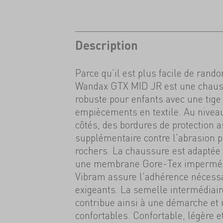
Description
Parce qu'il est plus facile de rand
Wandax GTX MID JR est une chaus
robuste pour enfants avec une tige 
empiècements en textile. Au niveau 
côtés, des bordures de protection 
supplémentaire contre l'abrasion pa
rochers. La chaussure est adaptée 
une membrane Gore-Tex imperméa
Vibram assure l'adhérence nécessai
exigeants. La semelle intermédiai
contribue ainsi à une démarche et
confortables. Confortable, légère 