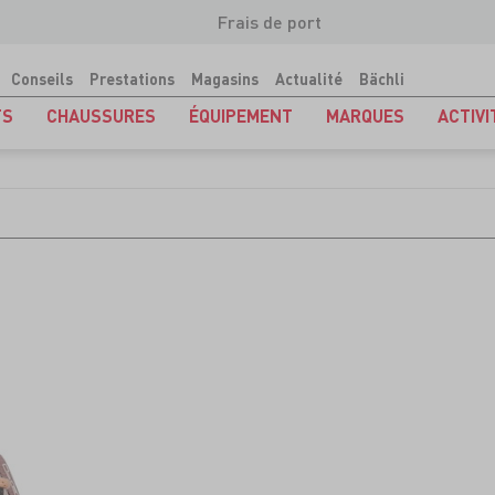
Frais de port
Conseils
Prestations
Magasins
Actualité
Bächli
TS
CHAUSSURES
ÉQUIPEMENT
MARQUES
ACTIVI