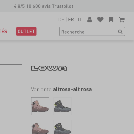
4,8/5 10 600 avis Trustpilot
DE
|
|
IT
FR
TÉS
OUTLET
Variante
altrosa-alt rosa