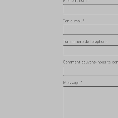
Prénom, nom *
Ton e-mail *
Ton numéro de téléphone
Comment pouvons-nous te con
Message *