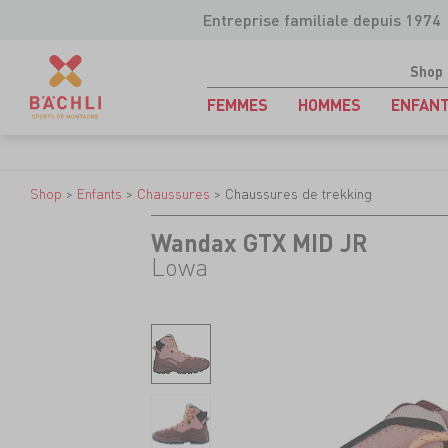
Entreprise familiale depuis 1974
Shop
FEMMES
HOMMES
ENFAN
Shop
>
Enfants
>
Chaussures
>
Chaussures de trekking
Wandax GTX MID JR
Lowa