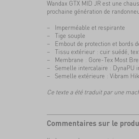
Wandax GTX MID JR est une chauss
prochaine génération de randonneu
Imperméable et respirante
Tige souple
Embout de protection et bords d
Tissu extérieur : cuir suédé, tex
Membrane : Gore-Tex Most Bre
Semelle intercalaire : DynaPU i
Semelle extérieure : Vibram Hi
Ce texte a été traduit par une mac
Commentaires sur le produ