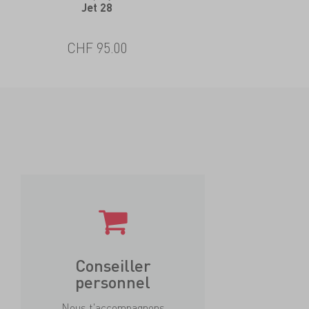
Jet 28
CHF 95.00
Conseiller
personnel
Nous t'accompagnons