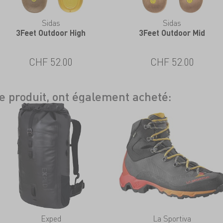
Sidas
Sidas
3Feet Outdoor High
3Feet Outdoor Mid
CHF 52.00
CHF 52.00
ce produit, ont également acheté:
Exped
La Sportiva