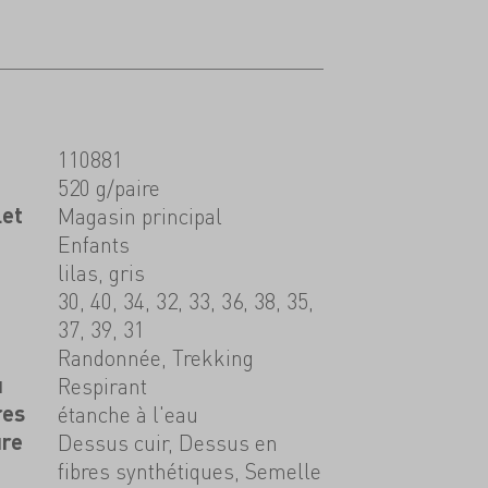
110881
520 g/paire
let
Magasin principal
Enfants
lilas, gris
30, 40, 34, 32, 33, 36, 38, 35,
37, 39, 31
Randonnée, Trekking
u
Respirant
res
étanche à l'eau
ure
Dessus cuir, Dessus en
fibres synthétiques, Semelle