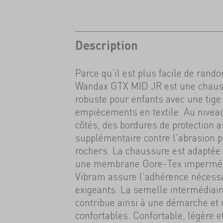
Description
Parce qu'il est plus facile de rand
Wandax GTX MID JR est une chaus
robuste pour enfants avec une tige 
empiècements en textile. Au niveau 
côtés, des bordures de protection 
supplémentaire contre l'abrasion pa
rochers. La chaussure est adaptée 
une membrane Gore-Tex imperméa
Vibram assure l'adhérence nécessai
exigeants. La semelle intermédiai
contribue ainsi à une démarche et
confortables. Confortable, légère 