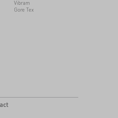
Vibram
Gore Tex
act