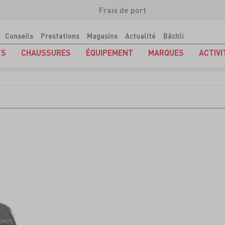
Frais de port
Conseils
Prestations
Magasins
Actualité
Bächli
TS
CHAUSSURES
ÉQUIPEMENT
MARQUES
ACTIVI