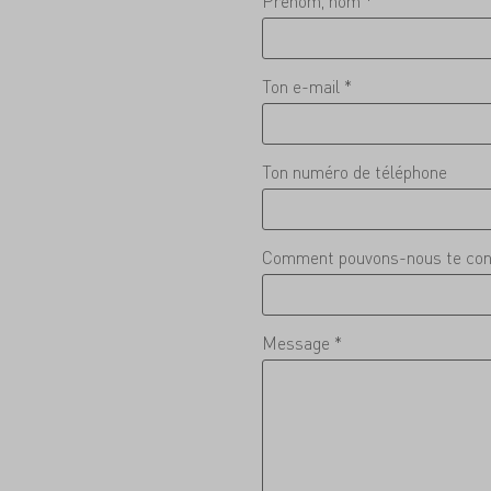
Prénom, nom *
Ton e-mail *
Ton numéro de téléphone
Comment pouvons-nous te con
Message *