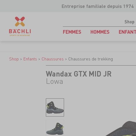
Entreprise familiale depuis 1974
Shop
FEMMES
HOMMES
ENFAN
Shop
>
Enfants
>
Chaussures
>
Chaussures de trekking
Wandax GTX MID JR
Lowa