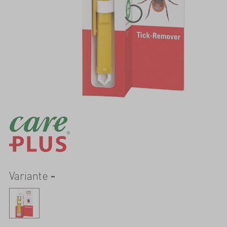
Variante
-