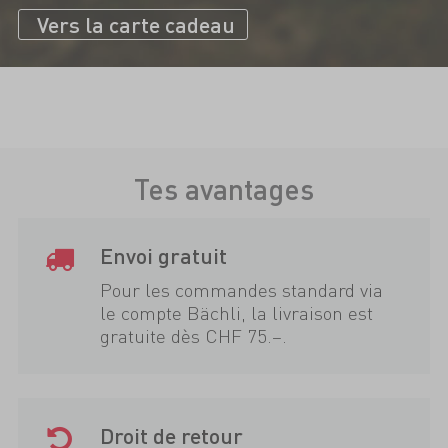
Vers la carte cadeau
Tes avantages
Envoi gratuit
Pour les commandes standard via
le compte Bächli, la livraison est
gratuite dès CHF 75.–.
Droit de retour