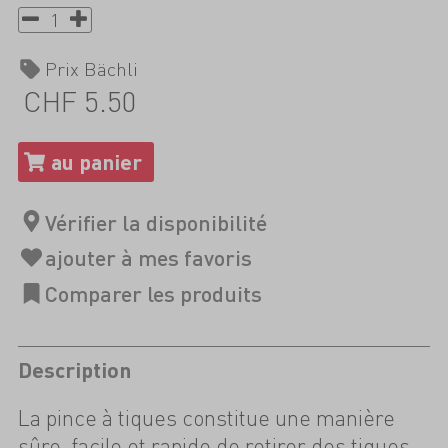
Prix Bächli
CHF 5.50
Description
La pince à tiques constitue une manière
sûre, facile et rapide de retirer des tiques.