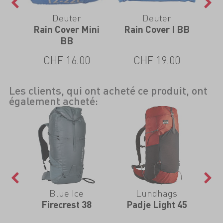
Deuter
Deuter
Rain Cover Mini
Rain Cover I BB
Ra
BB
CHF 16.00
CHF 19.00
Les clients, qui ont acheté ce produit, ont
également acheté:
Blue Ice
Lundhags
Firecrest 38
Padje Light 45
Ai