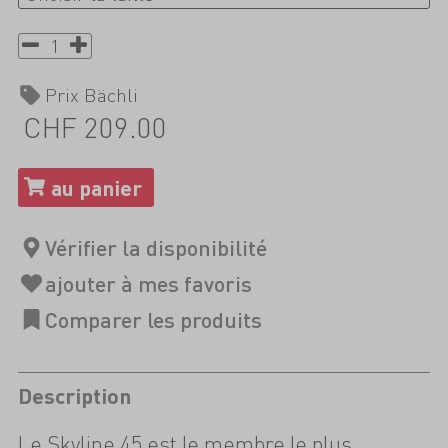
Prix Bächli
CHF 209.00
Description
Le Skyline 45 est le membre le plus