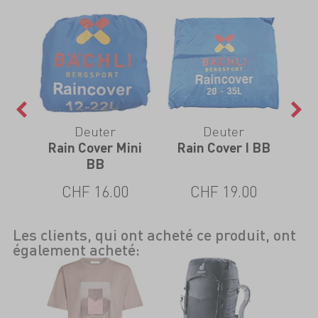
Deuter
Deuter
Rain Cover Mini
Rain Cover I BB
Ra
BB
CHF 16.00
CHF 19.00
Les clients, qui ont acheté ce produit, ont
également acheté: