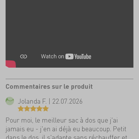
Commentaires sur le produit
Jolanda F. | 22.07.2026
Pour moi, le meilleur sac à dos que j'ai
jamais eu - j'en ai déjà eu beaucoup. Petit
dans le dos, il s'adapte sans réchauffer et