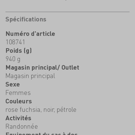
Spécifications
Numéro d'article
108741
Poids (g)
940 g
Magasin principal/ Outlet
Magasin principal
Sexe
Femmes
Couleurs
rose fuchsia, noir, pétrole
Activités
Randonnée
Equipement du sac à dos