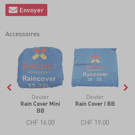
Accessoires
Deuter
Deuter
Rain Cover Mini
Rain Cover I BB
Ra
BB
CHF 16.00
CHF 19.00