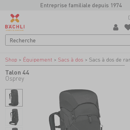
Entreprise familiale depuis 1974
Shop
>
Équipement
>
Sacs à dos
>
Sacs à dos de ra
Talon 44
Osprey