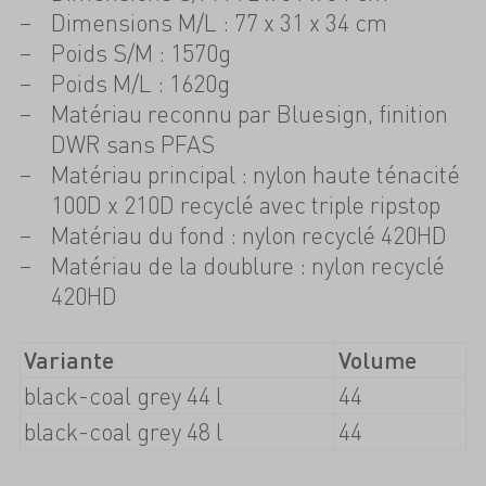
Dimensions M/L : 77 x 31 x 34 cm
Poids S/M : 1570g
Poids M/L : 1620g
Matériau reconnu par Bluesign, finition
DWR sans PFAS
Matériau principal : nylon haute ténacité
100D x 210D recyclé avec triple ripstop
Matériau du fond : nylon recyclé 420HD
Matériau de la doublure : nylon recyclé
420HD
Variante
Volume
black-coal grey 44 l
44
black-coal grey 48 l
44