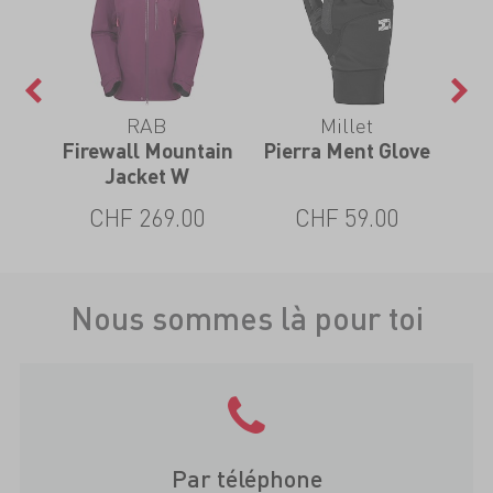
RAB
Millet
21
Firewall Mountain
Pierra Ment Glove
Jacket W
0
CHF 269.00
CHF 59.00
Nous sommes là pour toi
Par téléphone