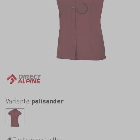
Variante
palisander
Tableau des tailles