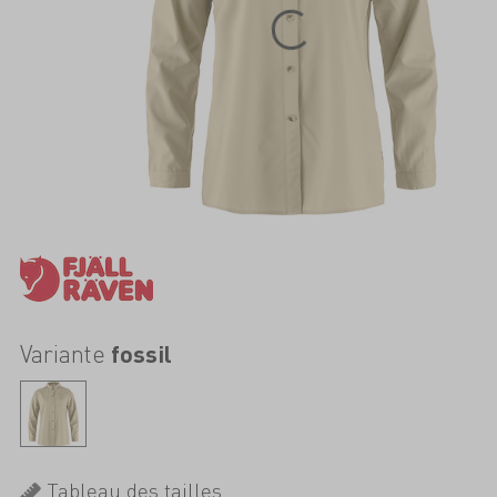
Variante
fossil
Tableau des tailles