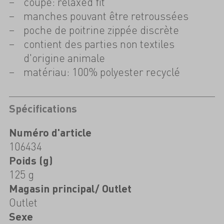
coupe: relaxed fit
manches pouvant être retroussées
poche de poitrine zippée discrète
contient des parties non textiles
d'origine animale
matériau: 100% polyester recyclé
Spécifications
Numéro d'article
106434
Poids (g)
125 g
Magasin principal/ Outlet
Outlet
Sexe