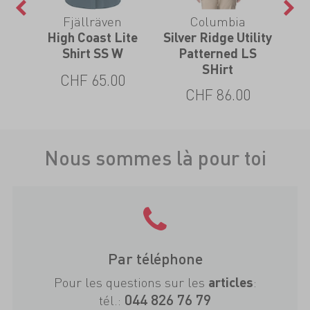
Fjällräven
Columbia
High Coast Lite
Silver Ridge Utility
Shirt SS W
Patterned LS
SHirt
CHF 65.00
CHF 86.00
Nous sommes là pour toi
Par téléphone
Pour les questions sur les
:
articles
044 826 76 79
tél.: