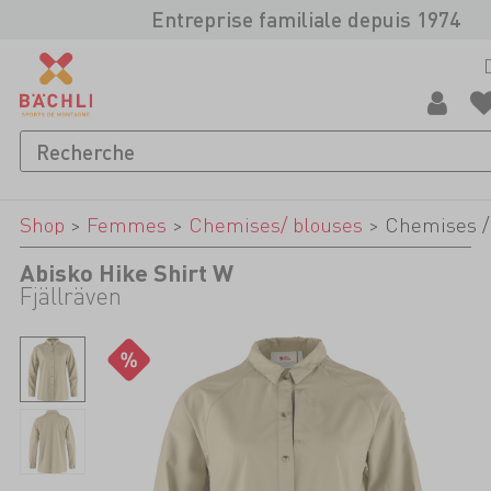
Entreprise familiale depuis 1974
Shop
>
Femmes
>
Chemises/ blouses
>
Chemises /
Abisko Hike Shirt W
Fjällräven