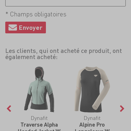
* Champs obligatoires
Les clients, qui ont acheté ce produit, ont
également acheté:
Dynafit
Dynafit
eeve
Traverse Alpha
Alpine Pro
Al