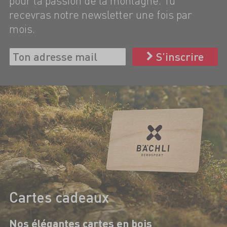
pour ta passion de la montagne. Tu
recevras notre newsletter une fois par
mois.
S’inscrire
Cartes cadeaux
Nos élégantes cartes en bois