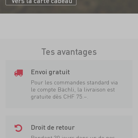
Vers la carte cadeau
Tes avantages
Envoi gratuit
Pour les commandes standard via
le compte Bächli, la livraison est
gratuite dès CHF 75.–.
Droit de retour
Pendant 30 jours dans un de nos