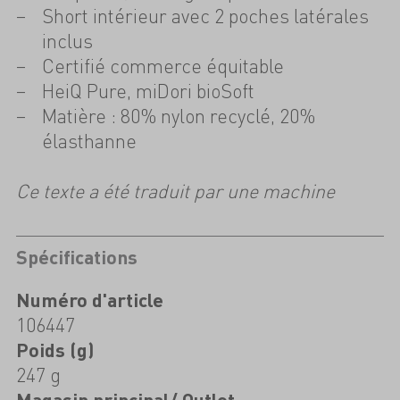
Short intérieur avec 2 poches latérales
inclus
Certifié commerce équitable
HeiQ Pure, miDori bioSoft
Matière : 80% nylon recyclé, 20%
élasthanne
Ce texte a été traduit par une machine
Spécifications
Numéro d'article
106447
Poids (g)
247 g
Magasin principal/ Outlet