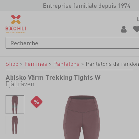
Entreprise familiale depuis 1974
Shop
>
Femmes
>
Pantalons
>
Pantalons de rando
Abisko Värm Trekking Tights W
Fjällräven