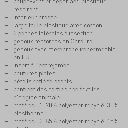
coupe-vent et déperlant, élastique,
respirant
intérieur brossé
large taille élastique avec cordon
2 poches latérales à insertion
genoux renforcés en Cordura
genoux avec membrane imperméable
en PU
insert à l'entrejambe
coutures plates
détails réfléchissants
contient des parties non textiles
d'origine animale
matériau 1: 70% polyester recyclé, 30%
élasthanne
matériau 2: 85% polyester recyclé, 15%