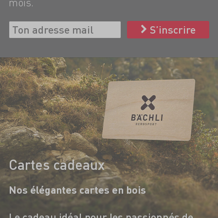
mois.
S’inscrire
Cartes cadeaux
Nos élégantes cartes en bois
Le cadeau idéal pour les passionnés de