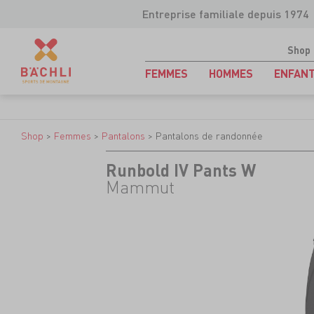
Entreprise familiale depuis 1974
Shop
FEMMES
HOMMES
ENFAN
Shop
>
Femmes
>
Pantalons
>
Pantalons de randonnée
Runbold IV Pants W
Mammut