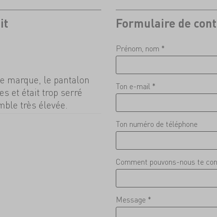
it
Formulaire de cont
Prénom, nom *
e marque, le pantalon
Ton e-mail *
s et était trop serré
mble très élevée.
Ton numéro de téléphone
Comment pouvons-nous te con
Message *