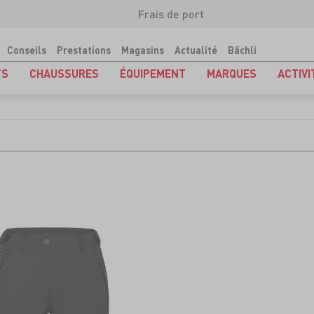
Frais de port
Conseils
Prestations
Magasins
Actualité
Bächli
TS
CHAUSSURES
ÉQUIPEMENT
MARQUES
ACTIVI