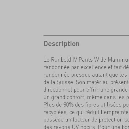
Description
Le Runbold IV Pants W de Mammut 
randonnée par excellence et fait dé
randonnée presque autant que les 
de la Suisse. Son matériau présent
directionnel pour offrir une grand
un grand confort, même dans les p
Plus de 80% des fibres utilisées p
recyclées, ce qui réduit l'empreinte
possède un facteur de protection s
des rayons UV nocifs. Pour une bonn