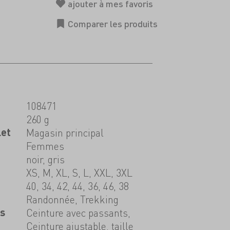
108471
260 g
let
Magasin principal
Femmes
noir, gris
XS, M, XL, S, L, XXL, 3XL
40, 34, 42, 44, 36, 46, 38
Randonnée, Trekking
ns
Ceinture avec passants,
Ceinture ajustable, taille