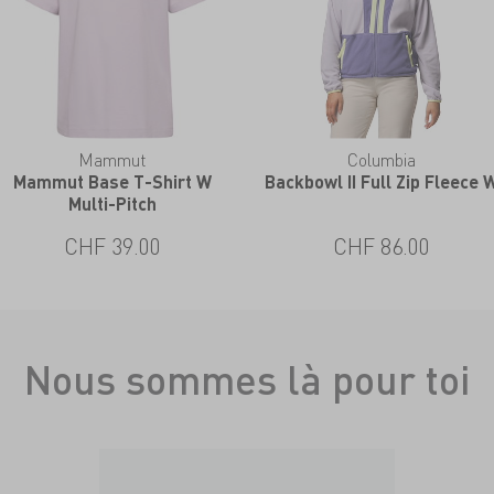
Mammut
Columbia
Mammut Base T-Shirt W
Backbowl II Full Zip Fleece 
Multi-Pitch
CHF 39.00
CHF 86.00
Nous sommes là pour toi