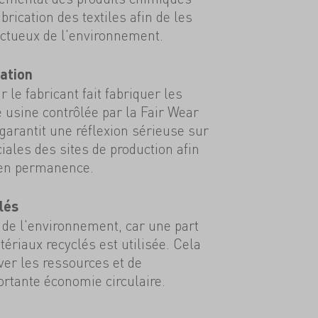
abrication des textiles afin de les
ectueux de l'environnement.
ation
r le fabricant fait fabriquer les
 usine contrôlée par la Fair Wear
garantit une réflexion sérieuse sur
iales des sites de production afin
 en permanence.
lés
de l'environnement, car une part
ériaux recyclés est utilisée. Cela
er les ressources et de
rtante économie circulaire.