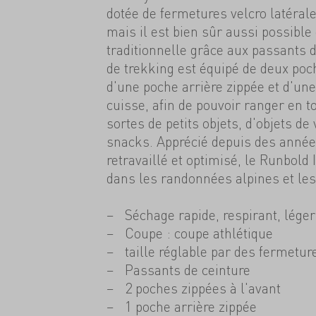
dotée de fermetures velcro latérale
mais il est bien sûr aussi possible
traditionnelle grâce aux passants d
de trekking est équipé de deux poch
d'une poche arrière zippée et d'une
cuisse, afin de pouvoir ranger en t
sortes de petits objets, d'objets de
snacks. Apprécié depuis des année
retravaillé et optimisé, le Runbold 
dans les randonnées alpines et les
Séchage rapide, respirant, léger
Coupe : coupe athlétique
taille réglable par des fermetur
Passants de ceinture
2 poches zippées à l'avant
1 poche arrière zippée