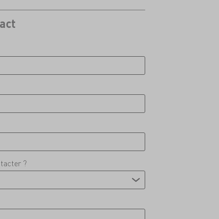
act
tacter ?