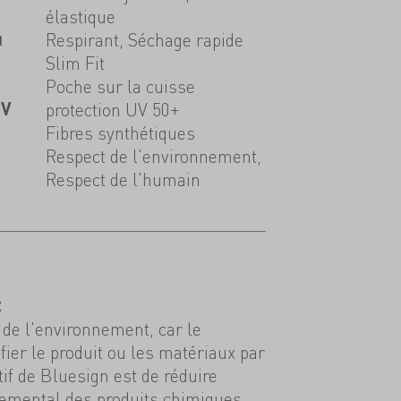
élastique
u
Respirant, Séchage rapide
Slim Fit
Poche sur la cuisse
UV
protection UV 50+
Fibres synthétiques
Respect de l'environnement,
Respect de l'humain
t
de l'environnement, car le
tifier le produit ou les matériaux par
tif de Bluesign est de réduire
nemental des produits chimiques