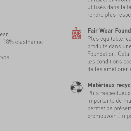
utilisés dans la f
rendre plus resp
Fair Wear Found
Wear
Plus équitable, ca
é, 18% élasthanne
produits dans une
Foundation. Cela 
hine
les conditions soc
de les améliorer
Matériaux recyc
Plus respectueux 
importante de mat
permet de préserv
promouvoir l'impo