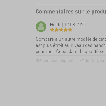
Commentaires sur le produ
Heidi | 17.08.2025
Comparé à un autre modèle de cett
est plus étroit au niveau des hanche
pour moi. Cependant, la qualité se
Traduit automatiquement ·
Afficher l'original