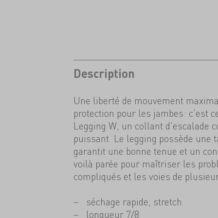
Description
Une liberté de mouvement maximal
protection pour les jambes: c'est c
Legging W, un collant d'escalade c
puissant. Le legging possède une ta
garantit une bonne tenue et un conf
voilà parée pour maîtriser les pro
compliqués et les voies de plusieu
séchage rapide, stretch
longueur 7/8