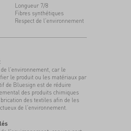
Longueur 7/8
Fibres synthétiques
Respect de l'environnement
t
de l'environnement, car le
tifier le produit ou les matériaux par
tif de Bluesign est de réduire
nemental des produits chimiques
abrication des textiles afin de les
ectueux de l'environnement.
lés