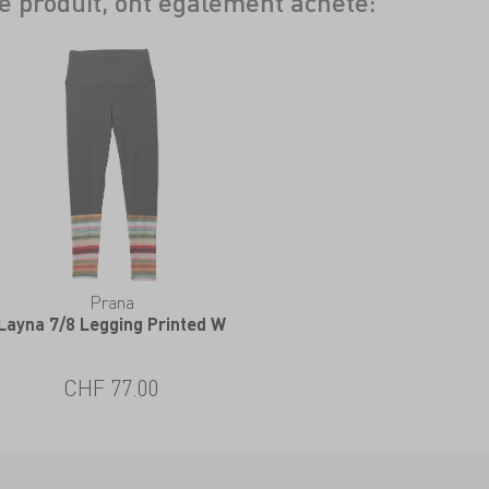
ce produit, ont également acheté:
Prana
Layna 7/8 Legging Printed W
CHF 77.00