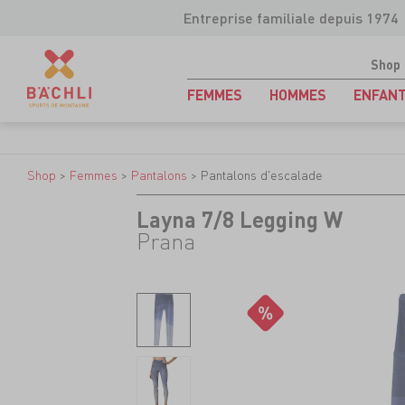
Entreprise familiale depuis 1974
Shop
FEMMES
HOMMES
ENFAN
Shop
>
Femmes
>
Pantalons
>
Pantalons d'escalade
Layna 7/8 Legging W
Prana