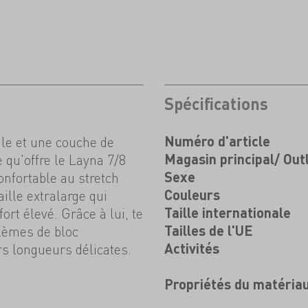
Spécifications
e et une couche de
Numéro d'article
e qu'offre le Layna 7/8
Magasin principal/ Out
onfortable au stretch
Sexe
ille extralarge qui
Couleurs
ort élevé. Grâce à lui, te
Taille internationale
blèmes de bloc
Tailles de l'UE
rs longueurs délicates.
Activités
Propriétés du matéria