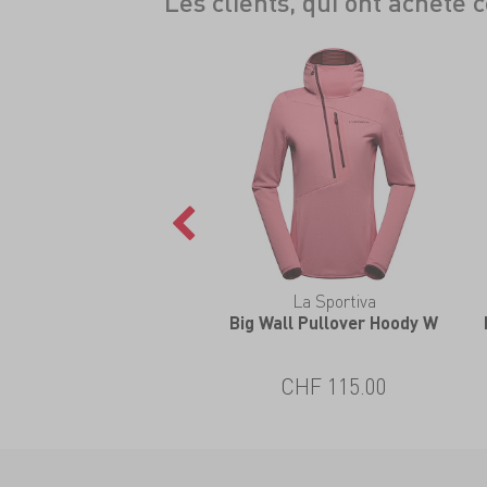
Les clients, qui ont acheté 
La Sportiva
Big Wall Pullover Hoody W
CHF 115.00