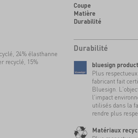
Coupe
Matière
Durabilité
Durabilité
cyclé, 24% élasthanne
r recyclé, 15%
bluesign produc
Plus respectueux 
fabricant fait cer
Bluesign. L'objec
l'impact environ
utilisés dans la f
rendre plus resp
Matériaux recyc