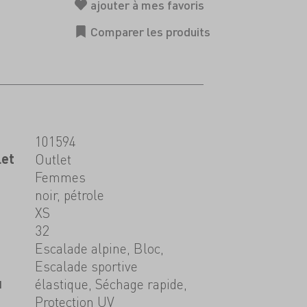
101594
let
Outlet
Femmes
noir, pétrole
XS
32
Escalade alpine, Bloc,
Escalade sportive
u
élastique, Séchage rapide,
Protection UV