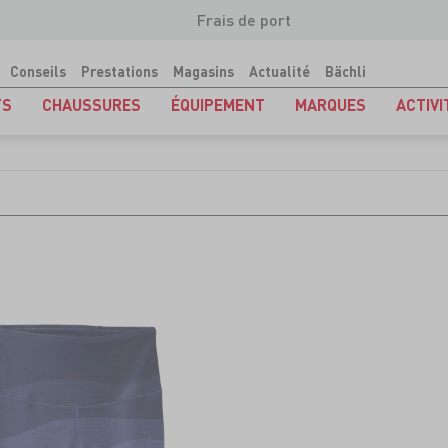
Frais de port
Conseils
Prestations
Magasins
Actualité
Bächli
TS
CHAUSSURES
ÉQUIPEMENT
MARQUES
ACTIVI