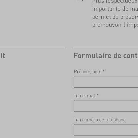
Plus respectueux 
importante de mat
permet de préserv
promouvoir l'impo
it
Formulaire de cont
Prénom, nom *
Ton e-mail *
Ton numéro de téléphone