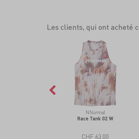
Les clients, qui ont acheté 
NNormal
Race Tank 02 W
CHF 63.00