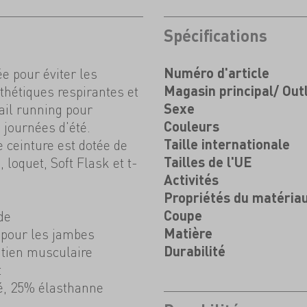
Spécifications
e pour éviter les
Numéro d'article
thétiques respirantes et
Magasin principal/ Out
ail running pour
Sexe
 journées d'été.
Couleurs
e ceinture est dotée de
Taille internationale
loquet, Soft Flask et t-
Tailles de l'UE
Activités
Propriétés du matéria
de
Coupe
 pour les jambes
Matière
tien musculaire
Durabilité
t
lé, 25% élasthanne