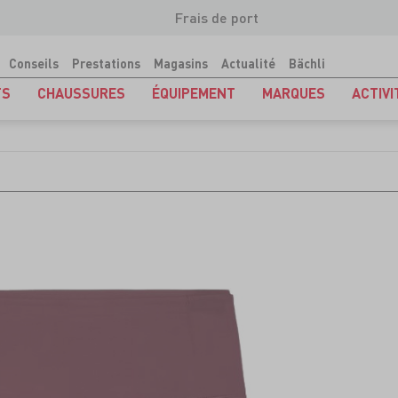
Frais de port
Conseils
Prestations
Magasins
Actualité
Bächli
TS
CHAUSSURES
ÉQUIPEMENT
MARQUES
ACTIVI