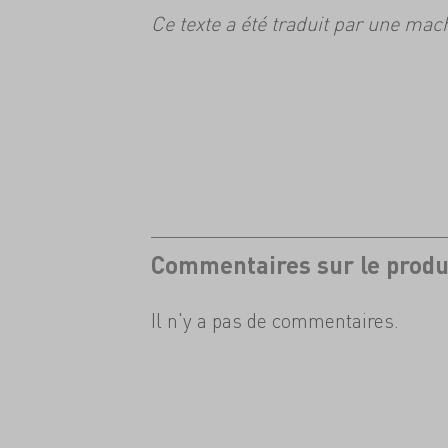
Ce texte a été traduit par une mac
Commentaires sur le produ
Il n'y a pas de commentaires.