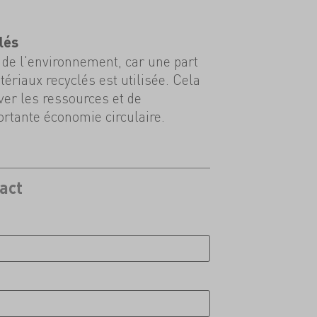
lés
de l'environnement, car une part
ériaux recyclés est utilisée. Cela
er les ressources et de
rtante économie circulaire.
act