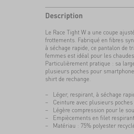
Description
Le Race Tight W a une coupe ajusté
frottements. Fabriqué en fibres syn
à séchage rapide, ce pantalon de tr
femmes est idéal pour les chaudes
Particulièrement pratique : sa larg
plusieurs poches pour smartphone, 
shirt de rechange.
Léger, respirant, à séchage rapi
Ceinture avec plusieurs poches
Légère compression pour le sou
Empiècements en filet respiran
Matériau : 75% polyester recyc