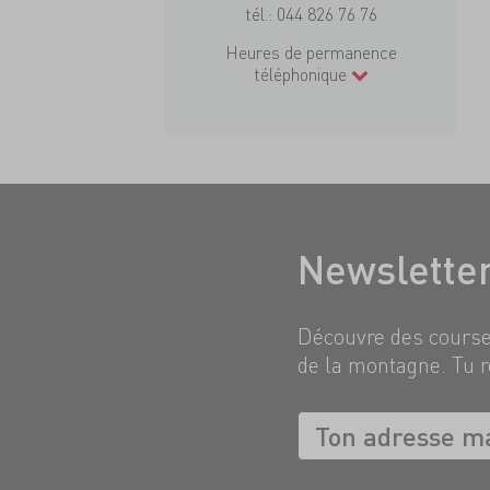
tél.:
044 826 76 76
Heures de permanence
téléphonique
Newslette
Découvre des courses
de la montagne. Tu r