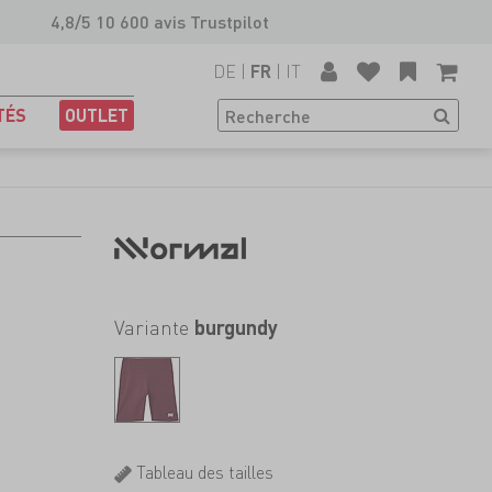
4,8/5 10 600 avis Trustpilot
DE
|
|
IT
FR
TÉS
OUTLET
Variante
burgundy
Tableau des tailles