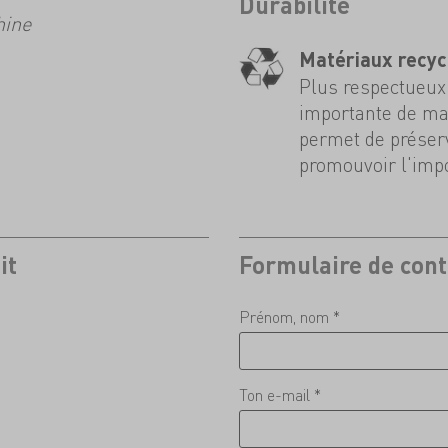
Durabilité
hine
Matériaux recyc
Plus respectueux 
importante de mat
permet de préserv
promouvoir l'impo
it
Formulaire de cont
Prénom, nom *
Ton e-mail *