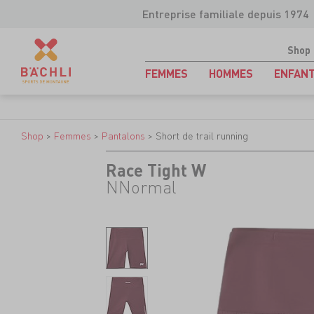
Entreprise familiale depuis 1974
Shop
FEMMES
HOMMES
ENFAN
Shop
>
Femmes
>
Pantalons
>
Short de trail running
Race Tight W
NNormal