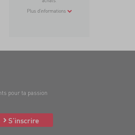
achats.
Plus d'informations
nts pour ta passion
S’inscrire