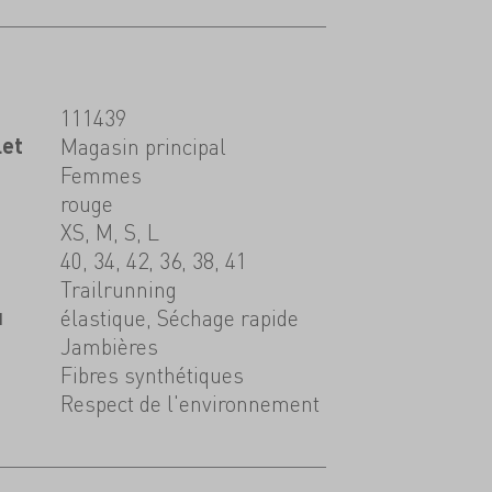
111439
let
Magasin principal
Femmes
rouge
XS, M, S, L
40, 34, 42, 36, 38, 41
Trailrunning
u
élastique, Séchage rapide
Jambières
Fibres synthétiques
Respect de l'environnement