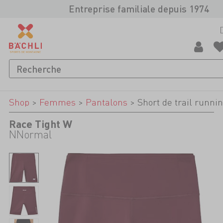
Entreprise familiale depuis 1974
Shop
>
Femmes
>
Pantalons
>
Short de trail runni
Race Tight W
NNormal