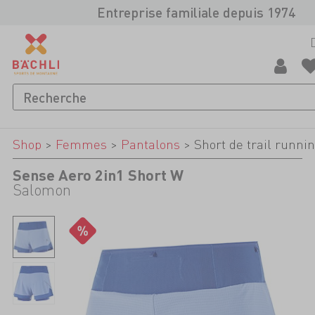
Entreprise familiale depuis 1974
Shop
>
Femmes
>
Pantalons
>
Short de trail runni
Sense Aero 2in1 Short W
Salomon