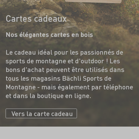
Cartes cadeaux
Nos élégantes cartes en bois
Le cadeau idéal pour les passionnés de
sports de montagne et d'outdoor ! Les
bons d'achat peuvent être utilisés dans
tous les magasins Bächli Sports de
Montagne - mais également par téléphone
et dans la boutique en ligne.
Vers la carte cadeau